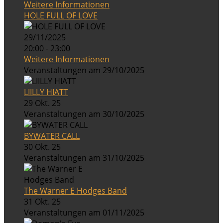
Weitere Informationen
HOLE FULL OF LOVE
29/11/2025
20:00 - 23:00
Weitere Informationen
Veranstaltungen am 29/10/2025
LIILLY HIATT
29 Okt. 25
Veranstaltungen am 30/10/2025
BYWATER CALL
30 Okt. 25
Veranstaltungen am 31/10/2025
The Warner E Hodges Band
31 Okt. 25
Veranstaltungen am 01/11/2025