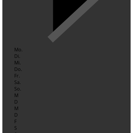
Mo.
Di.
Mi.
Do.
Fr.
Sa.
So.
M
D
M
D
F
S