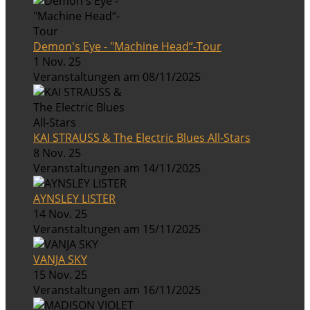
Demon's Eye - "Machine Head“-Tour
1 Nov. 25
Veranstaltungen am 08/11/2025
KAI STRAUSS & The Electric Blues All-Stars
8 Nov. 25
Veranstaltungen am 14/11/2025
AYNSLEY LISTER
14 Nov. 25
Veranstaltungen am 15/11/2025
VANJA SKY
15 Nov. 25
Veranstaltungen am 16/11/2025