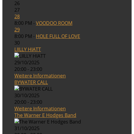
26
27
28
8:00 PM -
VOODOO ROOM
29
8:00 PM -
HOLE FULL OF LOVE
30
LIILLY HIATT
29/10/2025
20:00 - 23:00
Weitere Informationen
BYWATER CALL
30/10/2025
20:00 - 23:00
Weitere Informationen
The Warner E Hodges Band
31/10/2025