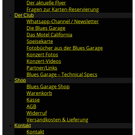
Der aktuelle Flyer
Fragen zur Karten-Reservierung
Der Club
Whatsapp-Channel / Newsletter
Die Blues Garage
Das Motel California
Speisekarte
Fotobücher aus der Blues Garage
Konzert Fotos
Konzert-Videos
Partner/Links
Blues Garage – Technical Specs
Shop
Blues Garage Shop
Warenkorb
Kasse
AGB
Widerruf
Versandkosten & Lieferung
Kontakt
Kontakt