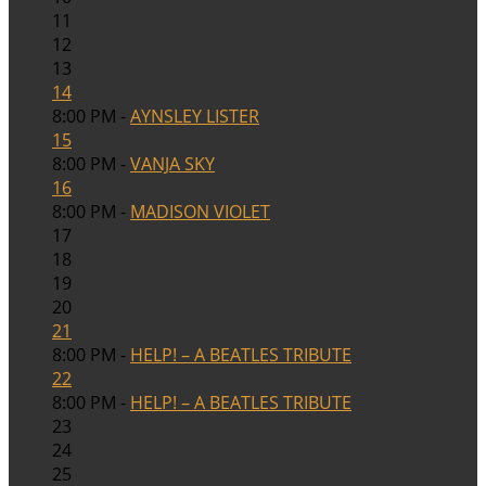
11
12
13
14
8:00 PM -
AYNSLEY LISTER
15
8:00 PM -
VANJA SKY
16
8:00 PM -
MADISON VIOLET
17
18
19
20
21
8:00 PM -
HELP! – A BEATLES TRIBUTE
22
8:00 PM -
HELP! – A BEATLES TRIBUTE
23
24
25