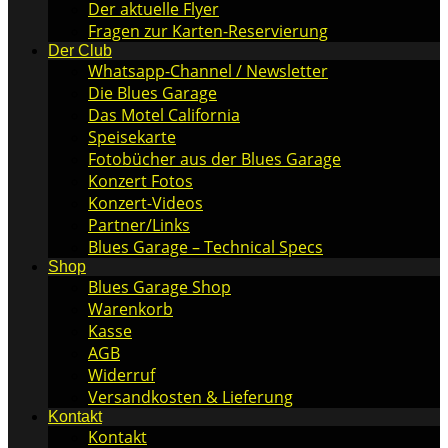
Der aktuelle Flyer
Fragen zur Karten-Reservierung
Der Club
Whatsapp-Channel / Newsletter
Die Blues Garage
Das Motel California
Speisekarte
Fotobücher aus der Blues Garage
Konzert Fotos
Konzert-Videos
Partner/Links
Blues Garage – Technical Specs
Shop
Blues Garage Shop
Warenkorb
Kasse
AGB
Widerruf
Versandkosten & Lieferung
Kontakt
Kontakt