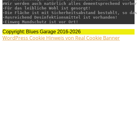
-Ausreichend Desinfektionsmittel ist vorhanden! 

-
Einweg Mundschutz ist vor Ort!
Copyright: Blues Garage 2016-2026
WordPress Cookie Hinweis von Real Cookie Banner