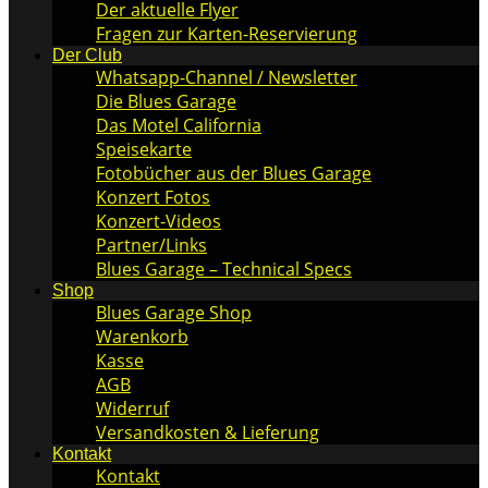
Der aktuelle Flyer
Fragen zur Karten-Reservierung
Der Club
Whatsapp-Channel / Newsletter
Die Blues Garage
Das Motel California
Speisekarte
Fotobücher aus der Blues Garage
Konzert Fotos
Konzert-Videos
Partner/Links
Blues Garage – Technical Specs
Shop
Blues Garage Shop
Warenkorb
Kasse
AGB
Widerruf
Versandkosten & Lieferung
Kontakt
Kontakt