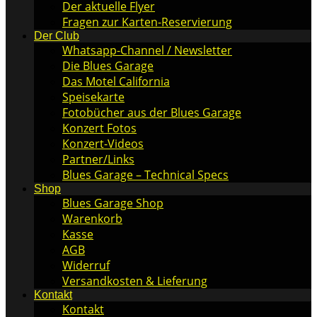
Der aktuelle Flyer
Fragen zur Karten-Reservierung
Der Club
Whatsapp-Channel / Newsletter
Die Blues Garage
Das Motel California
Speisekarte
Fotobücher aus der Blues Garage
Konzert Fotos
Konzert-Videos
Partner/Links
Blues Garage – Technical Specs
Shop
Blues Garage Shop
Warenkorb
Kasse
AGB
Widerruf
Versandkosten & Lieferung
Kontakt
Kontakt