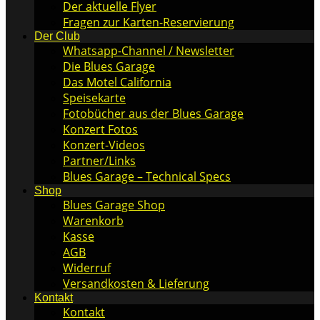
Der aktuelle Flyer
Fragen zur Karten-Reservierung
Der Club
Whatsapp-Channel / Newsletter
Die Blues Garage
Das Motel California
Speisekarte
Fotobücher aus der Blues Garage
Konzert Fotos
Konzert-Videos
Partner/Links
Blues Garage – Technical Specs
Shop
Blues Garage Shop
Warenkorb
Kasse
AGB
Widerruf
Versandkosten & Lieferung
Kontakt
Kontakt