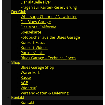
Der aktuelle Flyer
Fragen zur Karten-Reservierung
Der Club
Whatsapp-Channel / Newsletter
Die Blues Garage
Das Motel California
Speisekarte
Fotobücher aus der Blues Garage
Konzert Fotos
Konzert-Videos
Partner/Links
Blues Garage – Technical Specs
Shop
Blues Garage Shop
Warenkorb
Kasse
AGB
Widerruf
Versandkosten & Lieferung
Kontakt
Kontakt