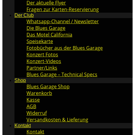
Der aktuelle Flyer
Fragen zur Karten-Reservierung
Der Club
Whatsapp-Channel / Newsletter
Die Blues Garage
Das Motel California
Speisekarte
Fotobücher aus der Blues Garage
Konzert Fotos
Konzert-Videos
Partner/Links
Blues Garage – Technical Specs
Shop
Blues Garage Shop
Warenkorb
Kasse
AGB
Widerruf
Versandkosten & Lieferung
Kontakt
Kontakt