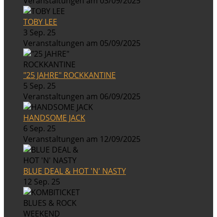
Veranstaltungen am 03/09/2025
TOBY LEE
3 Sep. 25
Veranstaltungen am 05/09/2025
"25 JAHRE" ROCKKANTINE
5 Sep. 25
Veranstaltungen am 06/09/2025
HANDSOME JACK
6 Sep. 25
Veranstaltungen am 12/09/2025
BLUE DEAL & HOT 'N' NASTY
12 Sep. 25