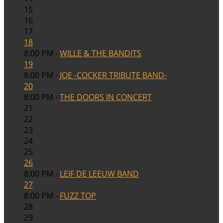
15
16
17
18
8:00 PM -
WILLE & THE BANDITS
19
8:00 PM -
JOE -COCKER TRIBUTE BAND-
20
8:00 PM -
THE DOORS IN CONCERT
21
22
23
24
25
26
8:00 PM -
LEIF DE LEEUW BAND
27
8:00 PM -
FUZZ TOP
28
29