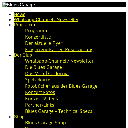
News
Whatsapp-Channel / Newsletter
Programm
Programm
Konzertliste
Der aktuelle Flyer
Fragen zur Karten-Reservierung
Der Club
Whatsapp-Channel / Newsletter
Die Blues Garage
Das Motel California
Speisekarte
Fotobücher aus der Blues Garage
Konzert Fotos
Konzert-Videos
Partner/Links
Blues Garage – Technical Specs
Shop
Blues Garage Shop