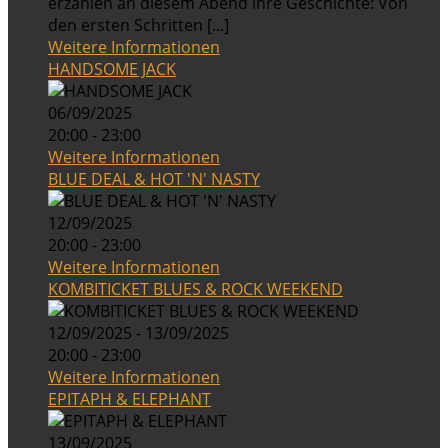
erzählen an diesem Abend ihre Geschichte: Von
den ersten Schritten [...]
Weitere Informationen
HANDSOME JACK
06/09/2025
20:00 - 23:00
Weitere Informationen
BLUE DEAL & HOT 'N' NASTY
12/09/2025
20:00 - 23:00
Weitere Informationen
KOMBITICKET BLUES & ROCK WEEKEND
12/09/2025 - 13/09/2025
20:00 - 23:00
Weitere Informationen
EPITAPH & ELEPHANT
13/09/2025