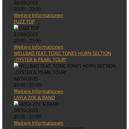
26/09/2025
20:00 - 23:00
Weitere Informationen
FUZZ TOP
27/09/2025
20:00 - 23:00
Weitere Informationen
WELLBAD FEAT. TOXIC TONES HORN SECTION
„OYSTER & PEARL TOUR“
02/10/2025
20:00 - 23:00
Weitere Informationen
LAYLA ZOE & BAND
04/10/2025
20:00 - 23:00
Weitere Informationen