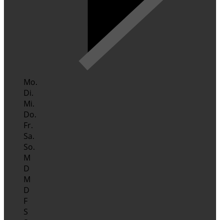
Mo.
Di.
Mi.
Do.
Fr.
Sa.
So.
M
D
M
D
F
S