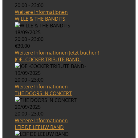
20:00 - 23:00
Weitere Informationen
WILLE & THE BANDITS
18/09/2025
20:00 - 23:00
€30,00
Weitere Informationen
Jetzt buchen!
JOE -COCKER TRIBUTE BAND-
19/09/2025
20:00 - 23:00
Weitere Informationen
THE DOORS IN CONCERT
20/09/2025
20:00 - 23:00
Weitere Informationen
LEIF DE LEEUW BAND