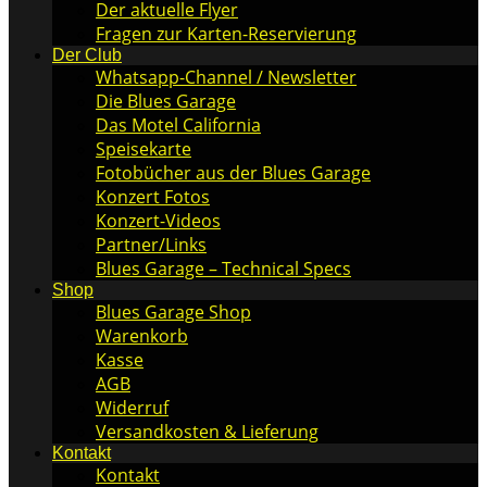
Der aktuelle Flyer
Fragen zur Karten-Reservierung
Der Club
Whatsapp-Channel / Newsletter
Die Blues Garage
Das Motel California
Speisekarte
Fotobücher aus der Blues Garage
Konzert Fotos
Konzert-Videos
Partner/Links
Blues Garage – Technical Specs
Shop
Blues Garage Shop
Warenkorb
Kasse
AGB
Widerruf
Versandkosten & Lieferung
Kontakt
Kontakt