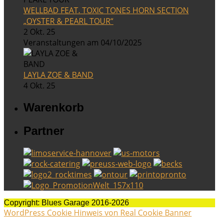
WELLBAD FEAT. TOXIC TONES HORN SECTION
„OYSTER & PEARL TOUR“
2 Okt. 25
Veranstaltungen am 04/10/2025
LAYLA ZOE & BAND
4 Okt. 25
Warenkorb
Partner
Copyright: Blues Garage 2016-2026
WordPress Cookie Hinweis von Real Cookie Banner