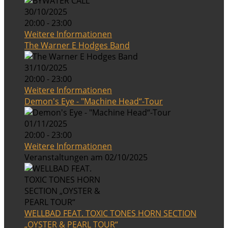
30/10/2025
20:00 - 23:00
Weitere Informationen
The Warner E Hodges Band
31/10/2025
20:00 - 23:00
Weitere Informationen
Demon's Eye - "Machine Head“-Tour
01/11/2025
20:00 - 23:00
Weitere Informationen
Veranstaltungen am 02/10/2025
WELLBAD FEAT. TOXIC TONES HORN SECTION
„OYSTER & PEARL TOUR“