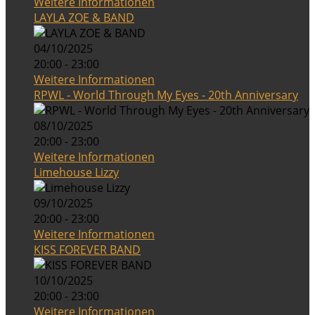
Weitere Informationen
LAYLA ZOE & BAND
04/10/2025
20:00 - 23:00
Weitere Informationen
RPWL - World Through My Eyes - 20th Anniversary
08/10/2025
20:00 - 23:00
Weitere Informationen
Limehouse Lizzy
09/10/2025
20:00 - 23:00
Weitere Informationen
KISS FOREVER BAND
10/10/2025
20:00 - 23:00
Weitere Informationen