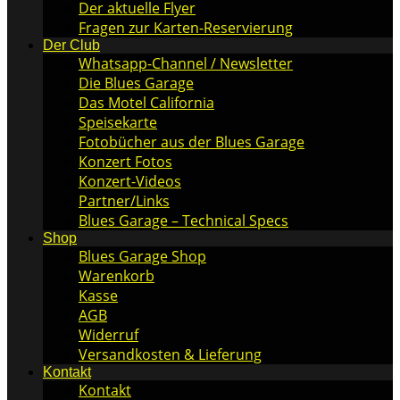
Der aktuelle Flyer
Fragen zur Karten-Reservierung
Der Club
Whatsapp-Channel / Newsletter
Die Blues Garage
Das Motel California
Speisekarte
Fotobücher aus der Blues Garage
Konzert Fotos
Konzert-Videos
Partner/Links
Blues Garage – Technical Specs
Shop
Blues Garage Shop
Warenkorb
Kasse
AGB
Widerruf
Versandkosten & Lieferung
Kontakt
Kontakt