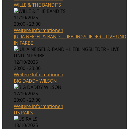
WILLE & THE BANDITS
11/10/2025
20:00 - 23:00
Weitere Informationen
JULIA NEIGEL & BAND – LIEBLINGSLIEDER – LIVE UND
IN FARBE
12/10/2025
20:00 - 23:00
Weitere Informationen
BIG DADDY WILSON
17/10/2025
20:00 - 23:00
Weitere Informationen
US RAILS
18/10/2025