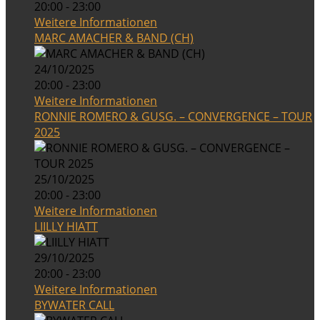
20:00 - 23:00
Weitere Informationen
MARC AMACHER & BAND (CH)
24/10/2025
20:00 - 23:00
Weitere Informationen
RONNIE ROMERO & GUSG. – CONVERGENCE – TOUR
2025
25/10/2025
20:00 - 23:00
Weitere Informationen
LIILLY HIATT
29/10/2025
20:00 - 23:00
Weitere Informationen
BYWATER CALL