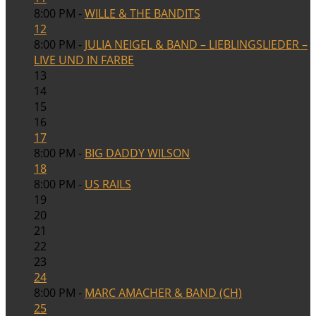
8:00 PM -
WILLE & THE BANDITS
12
8:00 PM -
JULIA NEIGEL & BAND – LIEBLINGSLIEDER –
LIVE UND IN FARBE
13
14
15
16
17
8:00 PM -
BIG DADDY WILSON
18
8:00 PM -
US RAILS
19
20
21
22
23
24
8:00 PM -
MARC AMACHER & BAND (CH)
25