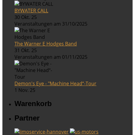
BYWATER CALL
30 Okt. 25
Veranstaltungen am 31/10/2025
The Warner E Hodges Band
31 Okt. 25
Veranstaltungen am 01/11/2025
Demon's Eye - "Machine Head“-Tour
1 Nov. 25
Warenkorb
Partner