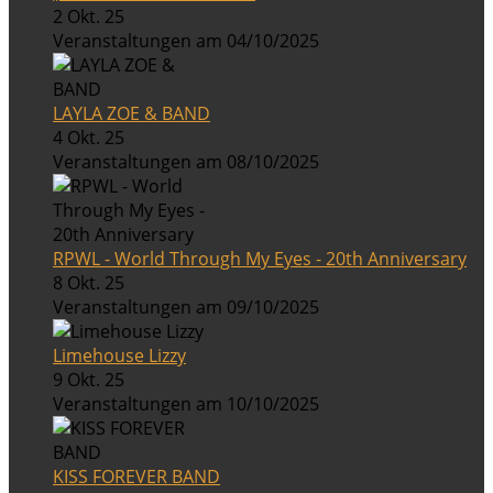
2 Okt. 25
Veranstaltungen am 04/10/2025
LAYLA ZOE & BAND
4 Okt. 25
Veranstaltungen am 08/10/2025
RPWL - World Through My Eyes - 20th Anniversary
8 Okt. 25
Veranstaltungen am 09/10/2025
Limehouse Lizzy
9 Okt. 25
Veranstaltungen am 10/10/2025
KISS FOREVER BAND