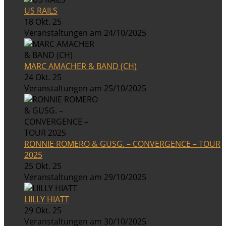
US RAILS
18 Okt. 25
Veranstaltungen am 24/10/2025
MARC AMACHER & BAND (CH)
24 Okt. 25
Veranstaltungen am 25/10/2025
RONNIE ROMERO & GUSG. – CONVERGENCE – TOUR
2025
25 Okt. 25
Veranstaltungen am 29/10/2025
LIILLY HIATT
29 Okt. 25
Veranstaltungen am 30/10/2025