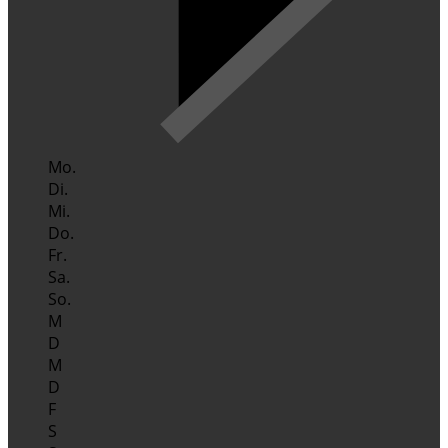
Mo.
Di.
Mi.
Do.
Fr.
Sa.
So.
M
D
M
D
F
S