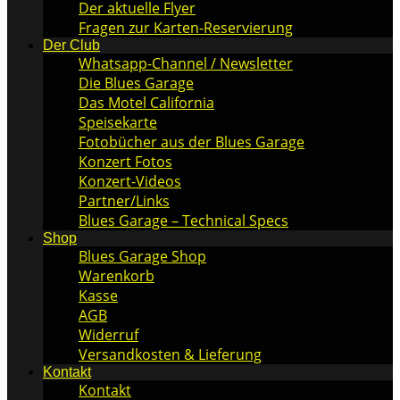
Der aktuelle Flyer
Fragen zur Karten-Reservierung
Der Club
Whatsapp-Channel / Newsletter
Die Blues Garage
Das Motel California
Speisekarte
Fotobücher aus der Blues Garage
Konzert Fotos
Konzert-Videos
Partner/Links
Blues Garage – Technical Specs
Shop
Blues Garage Shop
Warenkorb
Kasse
AGB
Widerruf
Versandkosten & Lieferung
Kontakt
Kontakt