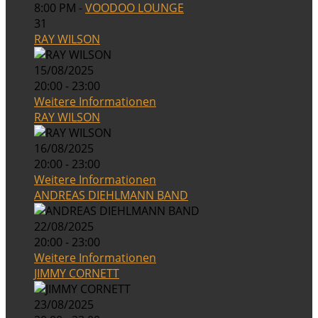
8:00 PM -
VOODOO LOUNGE
31
RAY WILSON
15/08/2025
20:00 - 23:00
Weitere Informationen
RAY WILSON
16/08/2025
20:00 - 23:00
Weitere Informationen
ANDREAS DIEHLMANN BAND
22/08/2025
20:00 - 23:00
Weitere Informationen
JIMMY CORNETT
23/08/2025