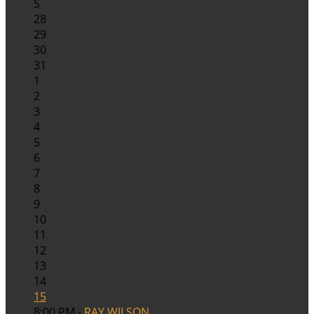
S
28
29
30
31
1
2
3
4
5
6
7
8
9
10
11
12
13
14
15
8:00 PM -
RAY WILSON