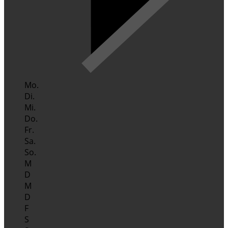
Mo.
Di.
Mi.
Do.
Fr.
Sa.
So.
M
D
M
D
F
S