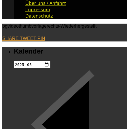
Über uns / Anfahrt
Impressum
Datenschutz
bgvideothumbvorlagerechts-Wiederhergestellt
SHARE
TWEET
PIN
Kalender