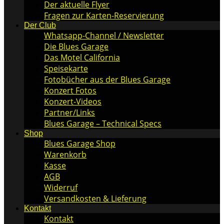
Der aktuelle Flyer
Fragen zur Karten-Reservierung
Der Club
Whatsapp-Channel / Newsletter
Die Blues Garage
Das Motel California
Speisekarte
Fotobücher aus der Blues Garage
Konzert Fotos
Konzert-Videos
Partner/Links
Blues Garage – Technical Specs
Shop
Blues Garage Shop
Warenkorb
Kasse
AGB
Widerruf
Versandkosten & Lieferung
Kontakt
Kontakt