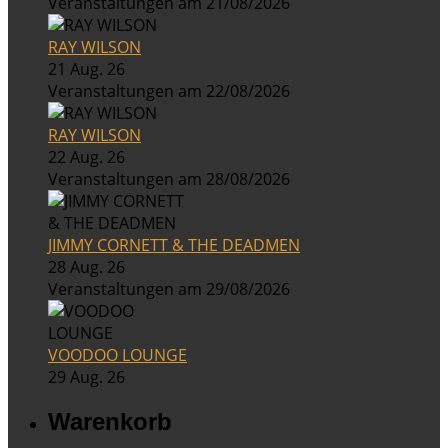
Veranstaltungen am 21/08/2026
RAY WILSON
21 Aug. 26
Veranstaltungen am 22/08/2026
RAY WILSON
22 Aug. 26
Veranstaltungen am 28/08/2026
JIMMY CORNETT & THE DEADMEN
28 Aug. 26
Veranstaltungen am 29/08/2026
VOODOO LOUNGE
29 Aug. 26
Warenkorb