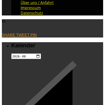
Über uns / Anfahrt
Impressum
Datenschutz
ks
SHARE
TWEET
PIN
Kalender