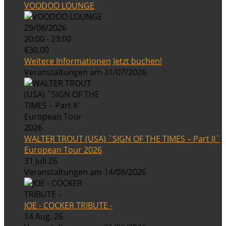
VOODOO LOUNGE
29/08/2026
20:00 - 23:00
€30,00
Weitere Informationen
Jetzt buchen!
Veranstaltungen am 31/07/2026
WALTER TROUT (USA) `SIGN OF THE TIMES – Part II`
European Tour 2026
31 Juli 26
Veranstaltungen am 14/08/2026
JOE - COCKER TRIBUTE -
14 Aug. 26