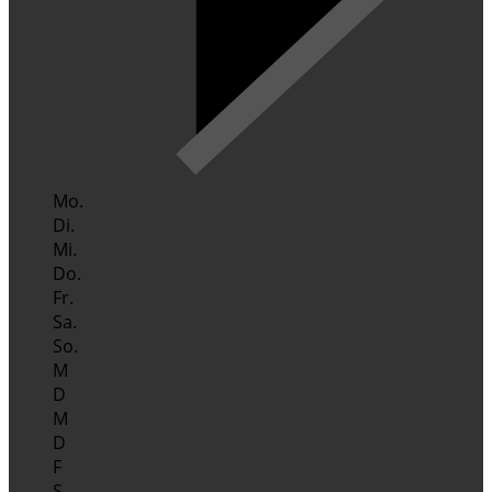
Mo.
Di.
Mi.
Do.
Fr.
Sa.
So.
M
D
M
D
F
S