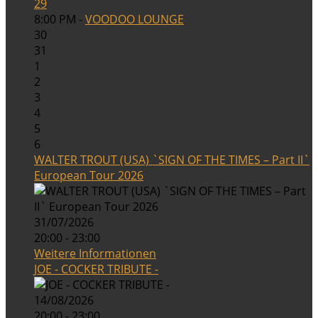
29
8:00 PM -
VOODOO LOUNGE
30
31
1
2
3
4
5
6
WALTER TROUT (USA) `SIGN OF THE TIMES – Part II`
European Tour 2026
31/07/2026
20:00 - 23:00
Weitere Informationen
JOE - COCKER TRIBUTE -
14/08/2026
20:00 - 23:00