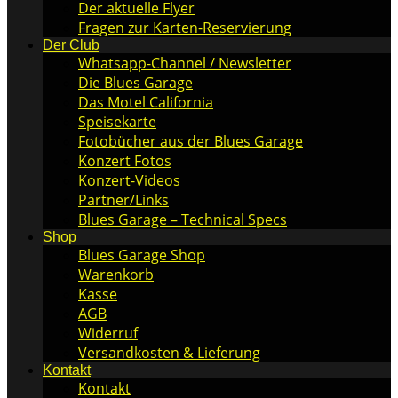
Der aktuelle Flyer
Fragen zur Karten-Reservierung
Der Club
Whatsapp-Channel / Newsletter
Die Blues Garage
Das Motel California
Speisekarte
Fotobücher aus der Blues Garage
Konzert Fotos
Konzert-Videos
Partner/Links
Blues Garage – Technical Specs
Shop
Blues Garage Shop
Warenkorb
Kasse
AGB
Widerruf
Versandkosten & Lieferung
Kontakt
Kontakt