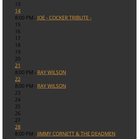
13
14
8:00 PM -
JOE - COCKER TRIBUTE -
15
16
17
18
19
20
21
8:00 PM -
RAY WILSON
22
8:00 PM -
RAY WILSON
23
24
25
26
27
28
8:00 PM -
JIMMY CORNETT & THE DEADMEN