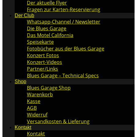
Der aktuelle Flyer
Fragen zur Karten-Reservierung
Der Club
Whatsapp-Channel / Newsletter
Die Blues Garage
Das Motel California
Speisekarte
Fotobücher aus der Blues Garage
Konzert Fotos
Konzert-Videos
Partner/Links
Blues Garage – Technical Specs
Shop
Blues Garage Shop
Warenkorb
Kasse
AGB
Widerruf
Versandkosten & Lieferung
Kontakt
Kontakt