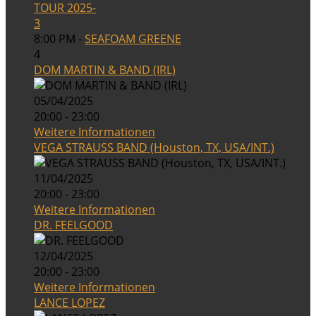
TOUR 2025-
3
8:00 PM -
SEAFOAM GREENE
4
DOM MARTIN & BAND (IRL)
05/04/2025
20:00 - 23:00
Weitere Informationen
VEGA STRAUSS BAND (Houston, TX, USA/INT.)
11/04/2025
20:00 - 23:00
Weitere Informationen
DR. FEELGOOD
12/04/2025
20:00 - 23:00
Weitere Informationen
LANCE LOPEZ