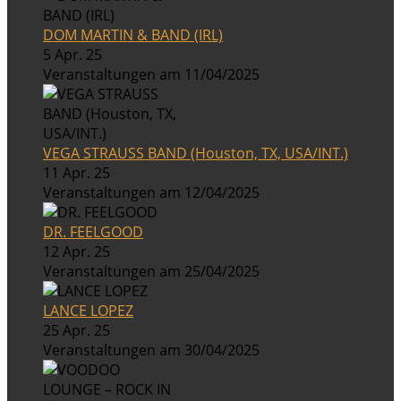
DOM MARTIN & BAND (IRL)
5 Apr. 25
Veranstaltungen am 11/04/2025
VEGA STRAUSS BAND (Houston, TX, USA/INT.)
11 Apr. 25
Veranstaltungen am 12/04/2025
DR. FEELGOOD
12 Apr. 25
Veranstaltungen am 25/04/2025
LANCE LOPEZ
25 Apr. 25
Veranstaltungen am 30/04/2025