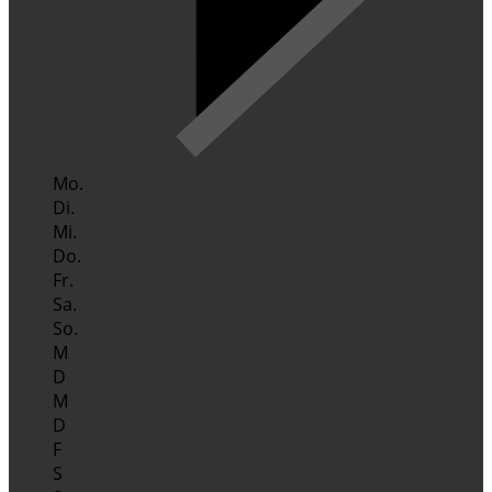
Mo.
Di.
Mi.
Do.
Fr.
Sa.
So.
M
D
M
D
F
S