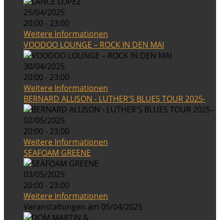
25/04/2025
20:00 - 23:00
Weitere Informationen
VOODOO LOUNGE – ROCK IN DEN MAI
30/04/2025
20:00 - 23:00
Weitere Informationen
BERNARD ALLISON - LUTHER'S BLUES TOUR 2025-
02/05/2025
20:00 - 23:00
Weitere Informationen
SEAFOAM GREENE
03/05/2025
20:00 - 23:00
Weitere Informationen
Veranstaltungen am 05/04/2025