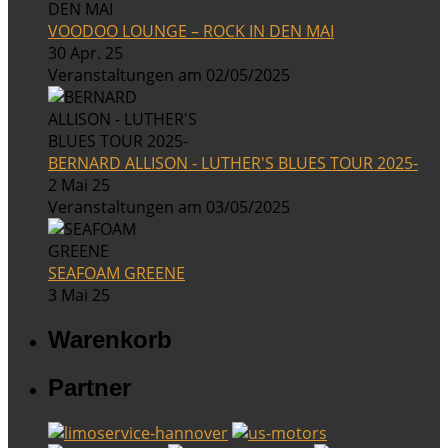
VOODOO LOUNGE – ROCK IN DEN MAI
30 Apr. 25
Veranstaltungen am 02/05/2025
BERNARD ALLISON - LUTHER'S BLUES TOUR 2025-
2 Mai 25
Veranstaltungen am 03/05/2025
SEAFOAM GREENE
3 Mai 25
Warenkorb
Partner