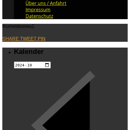
Über uns / Anfahrt
Impressum
Datenschutz
thumvideoneu2
SHARE
TWEET
PIN
Kalender