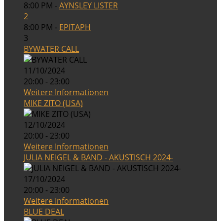
8:00 PM -
AYNSLEY LISTER
2
8:00 PM -
EPITAPH
3
BYWATER CALL
11/10/2024
20:00 - 23:00
Weitere Informationen
MIKE ZITO (USA)
12/10/2024
20:00 - 23:00
Weitere Informationen
JULIA NEIGEL & BAND - AKUSTISCH 2024-
17/10/2024
20:00 - 23:00
Weitere Informationen
BLUE DEAL