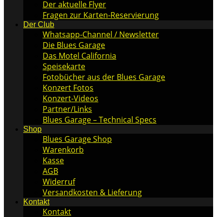
Der aktuelle Flyer
Fragen zur Karten-Reservierung
Der Club
Whatsapp-Channel / Newsletter
Die Blues Garage
Das Motel California
Speisekarte
Fotobücher aus der Blues Garage
Konzert Fotos
Konzert-Videos
Partner/Links
Blues Garage – Technical Specs
Shop
Blues Garage Shop
Warenkorb
Kasse
AGB
Widerruf
Versandkosten & Lieferung
Kontakt
Kontakt