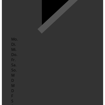
Mo.
Di.
Mi.
Do.
Fr.
Sa.
So.
M
D
M
D
F
S