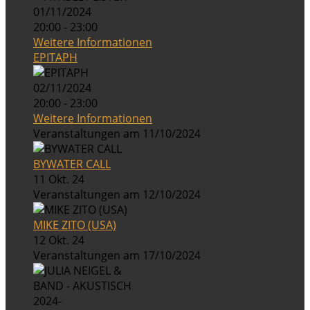
01/11/2024
20:00 - 23:00
Weitere Informationen
EPITAPH
02/11/2024
20:00 - 23:00
Weitere Informationen
Veranstaltungen am 11/10/2024
BYWATER CALL
11 Okt. 24
Veranstaltungen am 12/10/2024
MIKE ZITO (USA)
12 Okt. 24
Veranstaltungen am 17/10/2024