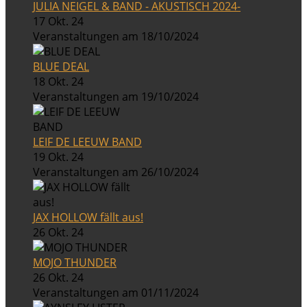
JULIA NEIGEL & BAND - AKUSTISCH 2024-
17 Okt. 24
Veranstaltungen am 18/10/2024
BLUE DEAL
18 Okt. 24
Veranstaltungen am 19/10/2024
LEIF DE LEEUW BAND
19 Okt. 24
Veranstaltungen am 26/10/2024
JAX HOLLOW fällt aus!
26 Okt. 24
MOJO THUNDER
26 Okt. 24
Veranstaltungen am 01/11/2024