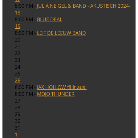
8:00 PM -
JULIA NEIGEL & BAND - AKUSTISCH 2024-
18
8:00 PM -
BLUE DEAL
19
8:00 PM -
LEIF DE LEEUW BAND
20
21
22
23
24
25
26
8:00 PM -
JAX HOLLOW fällt aus!
8:00 PM -
MOJO THUNDER
27
28
29
30
31
1