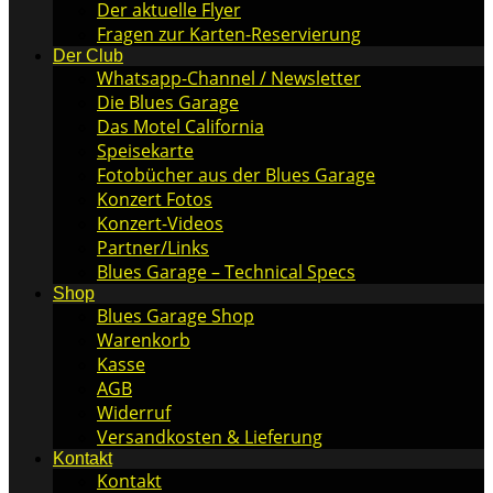
Der aktuelle Flyer
Fragen zur Karten-Reservierung
Der Club
Whatsapp-Channel / Newsletter
Die Blues Garage
Das Motel California
Speisekarte
Fotobücher aus der Blues Garage
Konzert Fotos
Konzert-Videos
Partner/Links
Blues Garage – Technical Specs
Shop
Blues Garage Shop
Warenkorb
Kasse
AGB
Widerruf
Versandkosten & Lieferung
Kontakt
Kontakt