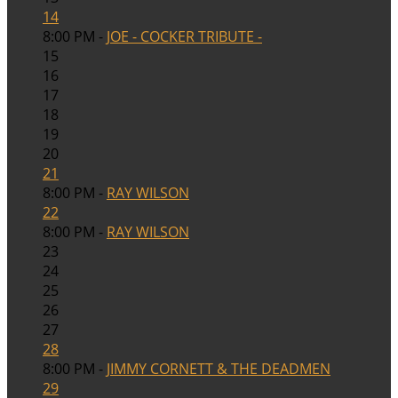
14
8:00 PM -
JOE - COCKER TRIBUTE -
15
16
17
18
19
20
21
8:00 PM -
RAY WILSON
22
8:00 PM -
RAY WILSON
23
24
25
26
27
28
8:00 PM -
JIMMY CORNETT & THE DEADMEN
29