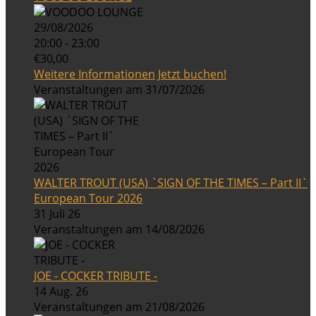
29/08/2026
20:00 - 23:00
€30,00
Weitere Informationen
Jetzt buchen!
Veranstaltungen am 31/07/2026
WALTER TROUT (USA) `SIGN OF THE TIMES – Part II`
European Tour 2026
31 Juli 26
Veranstaltungen am 14/08/2026
JOE - COCKER TRIBUTE -
14 Aug. 26
Veranstaltungen am 21/08/2026