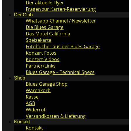
Der aktuelle Flyer
Fragen zur Karten-Reservierung
Der Club
Whatsapp-Channel / Newsletter
Die Blues Garage
Das Motel California
Speisekarte
Fotobücher aus der Blues Garage
Konzert Fotos
Konzert-Videos
Partner/Links
Blues Garage – Technical Specs
Shop
Blues Garage Shop
Warenkorb
Kasse
AGB
Widerruf
Versandkosten & Lieferung
Kontakt
Kontakt