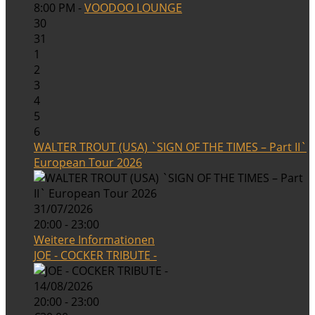
8:00 PM -
VOODOO LOUNGE
30
31
1
2
3
4
5
6
WALTER TROUT (USA) `SIGN OF THE TIMES – Part II`
European Tour 2026
31/07/2026
20:00 - 23:00
Weitere Informationen
JOE - COCKER TRIBUTE -
14/08/2026
20:00 - 23:00