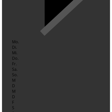
Mo.
Di.
Mi.
Do.
Fr.
Sa.
So.
M
D
M
D
F
S