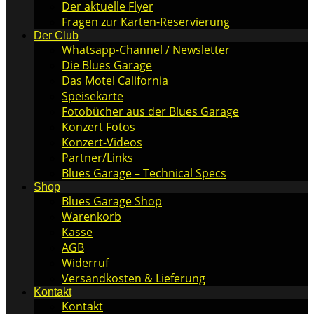
Der aktuelle Flyer
Fragen zur Karten-Reservierung
Der Club
Whatsapp-Channel / Newsletter
Die Blues Garage
Das Motel California
Speisekarte
Fotobücher aus der Blues Garage
Konzert Fotos
Konzert-Videos
Partner/Links
Blues Garage – Technical Specs
Shop
Blues Garage Shop
Warenkorb
Kasse
AGB
Widerruf
Versandkosten & Lieferung
Kontakt
Kontakt