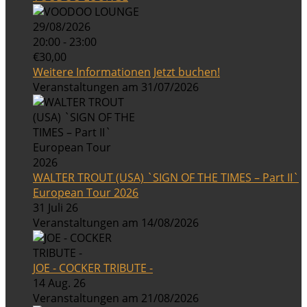
29/08/2026
20:00 - 23:00
€30,00
Weitere Informationen
Jetzt buchen!
Veranstaltungen am 31/07/2026
WALTER TROUT (USA) `SIGN OF THE TIMES – Part II`
European Tour 2026
31 Juli 26
Veranstaltungen am 14/08/2026
JOE - COCKER TRIBUTE -
14 Aug. 26
Veranstaltungen am 21/08/2026