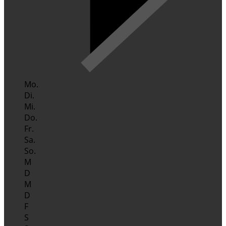
Mo.
Di.
Mi.
Do.
Fr.
Sa.
So.
M
D
M
D
F
S