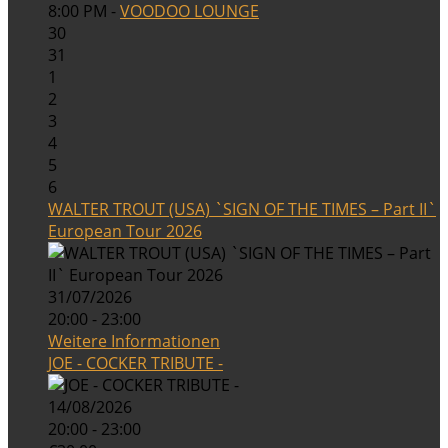
8:00 PM -
VOODOO LOUNGE
30
31
1
2
3
4
5
6
WALTER TROUT (USA) `SIGN OF THE TIMES – Part II`
European Tour 2026
31/07/2026
20:00 - 23:00
Weitere Informationen
JOE - COCKER TRIBUTE -
14/08/2026
20:00 - 23:00