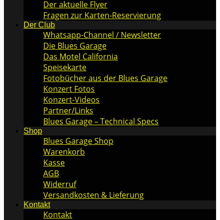
Der aktuelle Flyer
Fragen zur Karten-Reservierung
Der Club
Whatsapp-Channel / Newsletter
Die Blues Garage
Das Motel California
Speisekarte
Fotobücher aus der Blues Garage
Konzert Fotos
Konzert-Videos
Partner/Links
Blues Garage – Technical Specs
Shop
Blues Garage Shop
Warenkorb
Kasse
AGB
Widerruf
Versandkosten & Lieferung
Kontakt
Kontakt