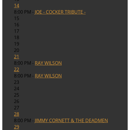
14
8:00 PM -
JOE - COCKER TRIBUTE -
15
16
17
18
19
20
21
8:00 PM -
RAY WILSON
22
8:00 PM -
RAY WILSON
23
24
25
26
27
28
8:00 PM -
JIMMY CORNETT & THE DEADMEN
29