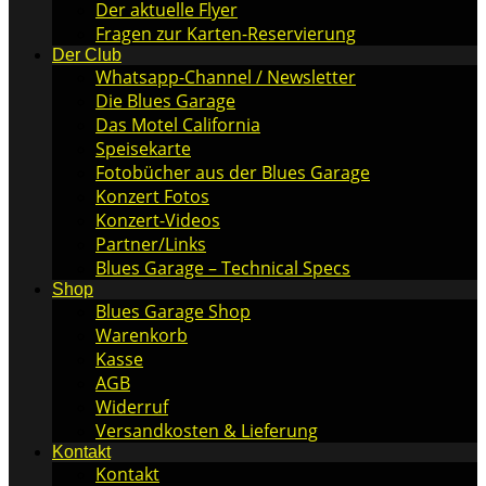
Der aktuelle Flyer
Fragen zur Karten-Reservierung
Der Club
Whatsapp-Channel / Newsletter
Die Blues Garage
Das Motel California
Speisekarte
Fotobücher aus der Blues Garage
Konzert Fotos
Konzert-Videos
Partner/Links
Blues Garage – Technical Specs
Shop
Blues Garage Shop
Warenkorb
Kasse
AGB
Widerruf
Versandkosten & Lieferung
Kontakt
Kontakt