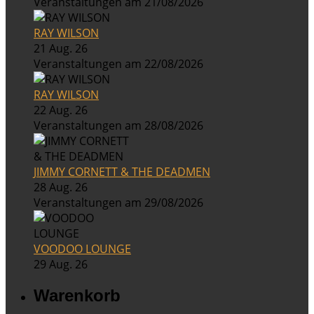
Veranstaltungen am 21/08/2026
RAY WILSON
21 Aug. 26
Veranstaltungen am 22/08/2026
RAY WILSON
22 Aug. 26
Veranstaltungen am 28/08/2026
JIMMY CORNETT & THE DEADMEN
28 Aug. 26
Veranstaltungen am 29/08/2026
VOODOO LOUNGE
29 Aug. 26
Warenkorb