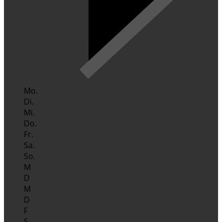
Mo.
Di.
Mi.
Do.
Fr.
Sa.
So.
M
D
M
D
F
S