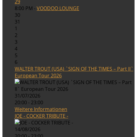
29
8:00 PM -
VOODOO LOUNGE
30
31
1
2
3
4
5
6
WALTER TROUT (USA) `SIGN OF THE TIMES – Part II`
European Tour 2026
31/07/2026
20:00 - 23:00
Weitere Informationen
JOE - COCKER TRIBUTE -
14/08/2026
20:00 - 23:00