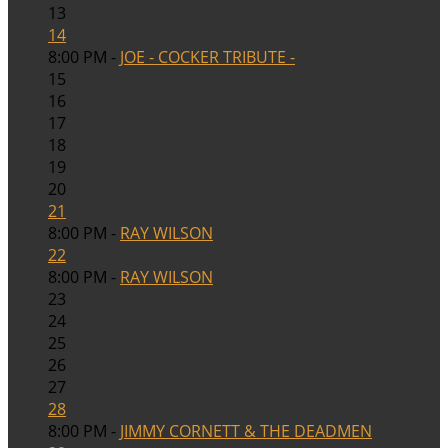
13
14
8:00 PM -
JOE - COCKER TRIBUTE -
15
16
17
18
19
20
21
8:00 PM -
RAY WILSON
22
8:00 PM -
RAY WILSON
23
24
25
26
27
28
8:00 PM -
JIMMY CORNETT & THE DEADMEN