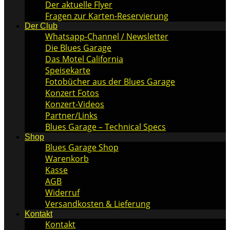
Der aktuelle Flyer
Fragen zur Karten-Reservierung
Der Club
Whatsapp-Channel / Newsletter
Die Blues Garage
Das Motel California
Speisekarte
Fotobücher aus der Blues Garage
Konzert Fotos
Konzert-Videos
Partner/Links
Blues Garage – Technical Specs
Shop
Blues Garage Shop
Warenkorb
Kasse
AGB
Widerruf
Versandkosten & Lieferung
Kontakt
Kontakt