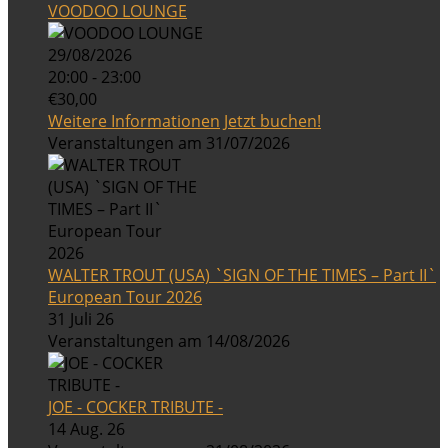
VOODOO LOUNGE
29/08/2026
20:00 - 23:00
€30,00
Weitere Informationen
Jetzt buchen!
Veranstaltungen am 31/07/2026
WALTER TROUT (USA) `SIGN OF THE TIMES – Part II`
European Tour 2026
31 Juli 26
Veranstaltungen am 14/08/2026
JOE - COCKER TRIBUTE -
14 Aug. 26