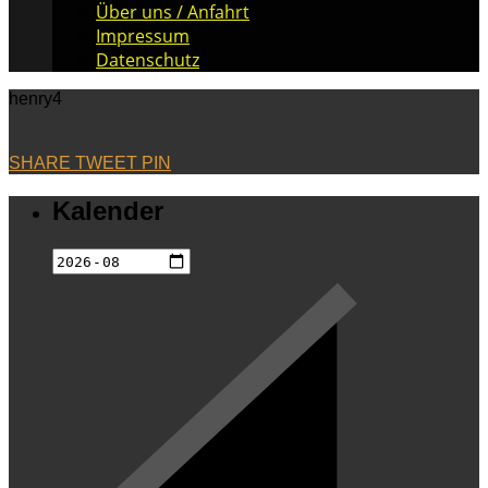
Über uns / Anfahrt
Impressum
Datenschutz
henry4
SHARE
TWEET
PIN
Kalender