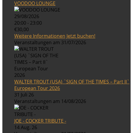
VOODOO LOUNGE
29/08/2026
20:00 - 23:00
€30,00
Weitere Informationen
Jetzt buchen!
Veranstaltungen am 31/07/2026
WALTER TROUT (USA) `SIGN OF THE TIMES – Part II`
European Tour 2026
31 Juli 26
Veranstaltungen am 14/08/2026
JOE - COCKER TRIBUTE -
14 Aug. 26