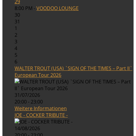
29
8:00 PM -
VOODOO LOUNGE
30
31
1
2
3
4
5
6
WALTER TROUT (USA) `SIGN OF THE TIMES – Part II`
European Tour 2026
31/07/2026
20:00 - 23:00
Weitere Informationen
JOE - COCKER TRIBUTE -
14/08/2026
20:00 - 23:00