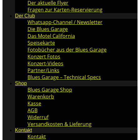
Der aktuelle Flyer
Fragen zur Karten-Reservierung
Der Club
Whatsapp-Channel / Newsletter
Die Blues Garage
Das Motel California
Speisekarte
Fotobücher aus der Blues Garage
Konzert Fotos
Konzert-Videos
Partner/Links
Blues Garage – Technical Specs
Shop
Blues Garage Shop
Warenkorb
Kasse
AGB
Widerruf
Versandkosten & Lieferung
Kontakt
Kontakt