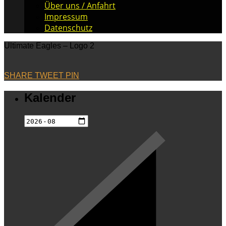
Über uns / Anfahrt
Impressum
Datenschutz
Ultimate Eagles – Logo 2
SHARE
TWEET
PIN
Kalender