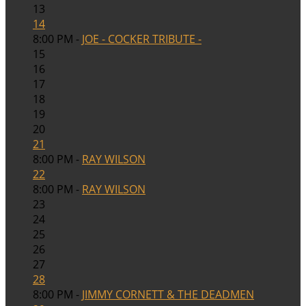
13
14
8:00 PM -
JOE - COCKER TRIBUTE -
15
16
17
18
19
20
21
8:00 PM -
RAY WILSON
22
8:00 PM -
RAY WILSON
23
24
25
26
27
28
8:00 PM -
JIMMY CORNETT & THE DEADMEN