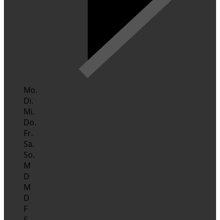
Mo.
Di.
Mi.
Do.
Fr.
Sa.
So.
M
D
M
D
F
S