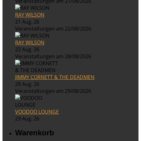
Veranstaltungen am 21/08/2026
RAY WILSON
21 Aug. 26
Veranstaltungen am 22/08/2026
RAY WILSON
22 Aug. 26
Veranstaltungen am 28/08/2026
JIMMY CORNETT & THE DEADMEN
28 Aug. 26
Veranstaltungen am 29/08/2026
VOODOO LOUNGE
29 Aug. 26
Warenkorb