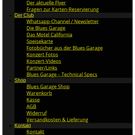
Der aktuelle Flyer
Fragen zur Karten-Reservierung
Der Club
Whatsapp-Channel / Newsletter
Die Blues Garage
Das Motel California
Speisekarte
Fotobücher aus der Blues Garage
Konzert Fotos
Konzert-Videos
Partner/Links
Blues Garage – Technical Specs
Shop
Blues Garage Shop
Warenkorb
Kasse
AGB
Widerruf
Versandkosten & Lieferung
Kontakt
Kontakt