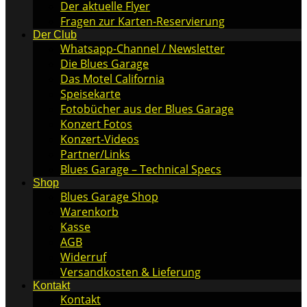
Der aktuelle Flyer
Fragen zur Karten-Reservierung
Der Club
Whatsapp-Channel / Newsletter
Die Blues Garage
Das Motel California
Speisekarte
Fotobücher aus der Blues Garage
Konzert Fotos
Konzert-Videos
Partner/Links
Blues Garage – Technical Specs
Shop
Blues Garage Shop
Warenkorb
Kasse
AGB
Widerruf
Versandkosten & Lieferung
Kontakt
Kontakt