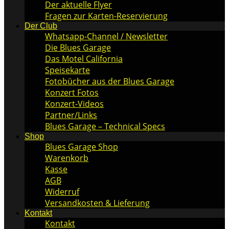
Der aktuelle Flyer
Fragen zur Karten-Reservierung
Der Club
Whatsapp-Channel / Newsletter
Die Blues Garage
Das Motel California
Speisekarte
Fotobücher aus der Blues Garage
Konzert Fotos
Konzert-Videos
Partner/Links
Blues Garage – Technical Specs
Shop
Blues Garage Shop
Warenkorb
Kasse
AGB
Widerruf
Versandkosten & Lieferung
Kontakt
Kontakt