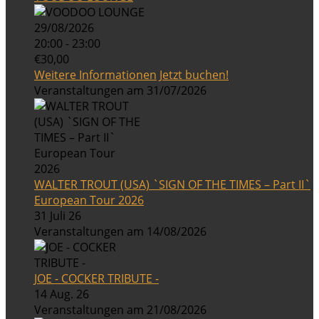
29/08/2026
20:00 - 23:00
€30,00
Weitere Informationen
Jetzt buchen!
Veranstaltungen am 31/07/2026
WALTER TROUT (USA) `SIGN OF THE TIMES – Part II`
European Tour 2026
31 Juli 26
Veranstaltungen am 14/08/2026
JOE - COCKER TRIBUTE -
14 Aug. 26
Veranstaltungen am 21/08/2026