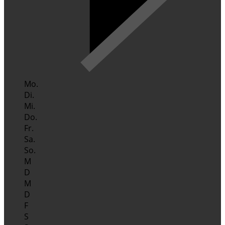
Mo.
Di.
Mi.
Do.
Fr.
Sa.
So.
M
D
M
D
F
S