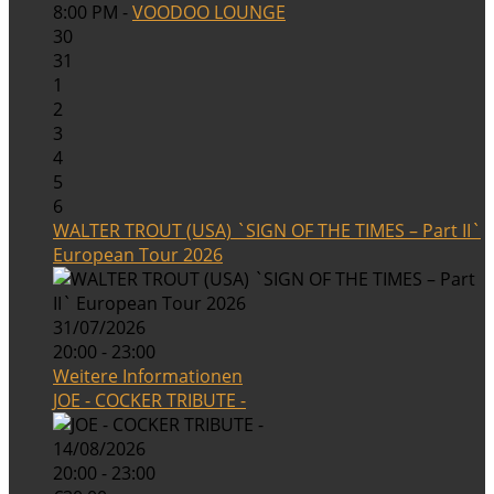
8:00 PM -
VOODOO LOUNGE
30
31
1
2
3
4
5
6
WALTER TROUT (USA) `SIGN OF THE TIMES – Part II`
European Tour 2026
31/07/2026
20:00 - 23:00
Weitere Informationen
JOE - COCKER TRIBUTE -
14/08/2026
20:00 - 23:00