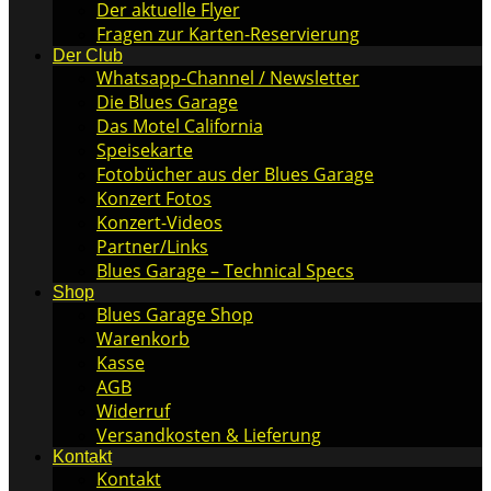
Der aktuelle Flyer
Fragen zur Karten-Reservierung
Der Club
Whatsapp-Channel / Newsletter
Die Blues Garage
Das Motel California
Speisekarte
Fotobücher aus der Blues Garage
Konzert Fotos
Konzert-Videos
Partner/Links
Blues Garage – Technical Specs
Shop
Blues Garage Shop
Warenkorb
Kasse
AGB
Widerruf
Versandkosten & Lieferung
Kontakt
Kontakt