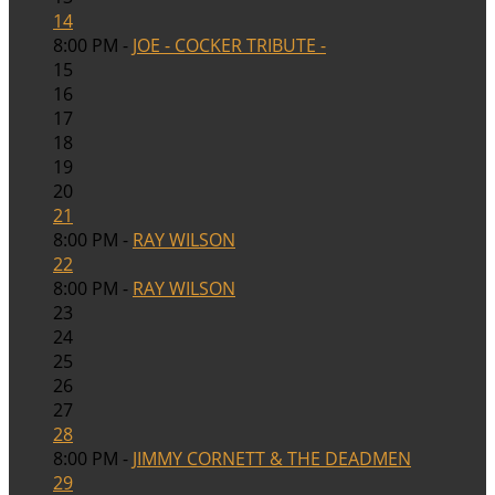
14
8:00 PM -
JOE - COCKER TRIBUTE -
15
16
17
18
19
20
21
8:00 PM -
RAY WILSON
22
8:00 PM -
RAY WILSON
23
24
25
26
27
28
8:00 PM -
JIMMY CORNETT & THE DEADMEN
29