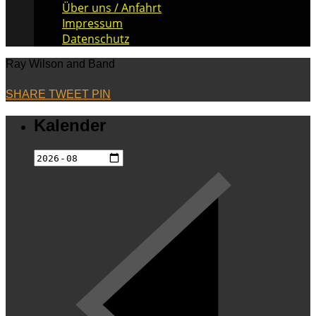
Über uns / Anfahrt
Impressum
Datenschutz
Ray Wilson and Band
SHARE
TWEET
PIN
Kalender