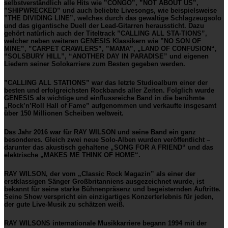
selbstverständlich alle Hits wie ”
CONGO
”, ”
NOT ABOUT US
”,
”
SHIPWRECKED
” und auch beliebte Livesongs, wie beispielsweise
”
THE DIVIDING LINE
”, welches durch das gewaltige Schlagzeugsolo
und das gigantische Duell der Lead-Gitarren heraussticht. Dazu
gehört natürlich auch der Titeltrack ”
CALLING ALL STA-TIONS
”,
welcher neben weiteren
GENESIS
Klassikern wie ”
NO SON OF
MINE
”, ”
CARPET CRAWLERS
”, ”
MAMA
”,
„LAND OF CONFUSION“,
“SOLSBURY HILL”, “ANOTHER DAY IN PARADISE”
und eigenen
Liedern seiner Solokarriere zum Besten gegeben werden.
”
CALLING ALL STATIONS
” war das letzte Studioalbum einer der
besten und erfolgreichsten Rockbands aller Zeiten. Folglich wurde
GENESIS
als wichtige und einflussreiche Band in die berühmte
„Rock’n’Roll Hall of Fame” aufgenommen und verkaufte insgesamt
über 150 Millionen Scheiben weltweit.
Das Jahr 2016 war für
RAY WILSON
und seine Band ein ganz
besonderes. Gleich zwei neue Solo-Alben wurden veröffentlicht –
darunter das akustisch gehaltene „
SONG FOR A FRIEND
“ und das
elektrische „
MAKES ME THINK OF HOME
“.
RAY WILSON
, der vom „Classic Rock Magazin” als einer der
erstklassigen Sänger Großbritanniens ausgezeichnet wurde, ist
bekannt für seine starke Bühnenpräsenz und begeisternden Auftritte.
Seine Show verspricht ein einzigartiges Konzerterlebnis für jeden,
der gute Live-Musik zu schätzen weiß.
RAY WILSONS
internationale Musikkarriere begann 1994 mit der