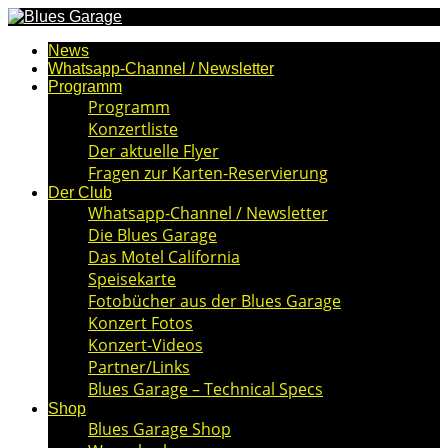
News
Whatsapp-Channel / Newsletter
Programm
Programm
Konzertliste
Der aktuelle Flyer
Fragen zur Karten-Reservierung
Der Club
Whatsapp-Channel / Newsletter
Die Blues Garage
Das Motel California
Speisekarte
Fotobücher aus der Blues Garage
Konzert Fotos
Konzert-Videos
Partner/Links
Blues Garage – Technical Specs
Shop
Blues Garage Shop