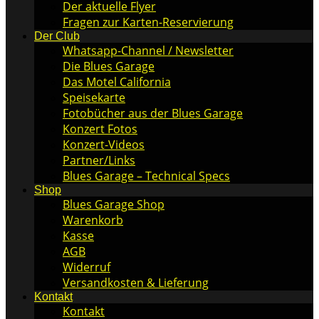
Der aktuelle Flyer
Fragen zur Karten-Reservierung
Der Club
Whatsapp-Channel / Newsletter
Die Blues Garage
Das Motel California
Speisekarte
Fotobücher aus der Blues Garage
Konzert Fotos
Konzert-Videos
Partner/Links
Blues Garage – Technical Specs
Shop
Blues Garage Shop
Warenkorb
Kasse
AGB
Widerruf
Versandkosten & Lieferung
Kontakt
Kontakt