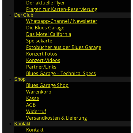
Der aktuelle Flyer
Fragen zur Karten-Reservierung
Der Club
Whatsapp-Channel / Newsletter
Die Blues Garage
Das Motel California
Speisekarte
Fotobücher aus der Blues Garage
Konzert Fotos
Konzert-Videos
Partner/Links
Blues Garage – Technical Specs
Shop
Blues Garage Shop
Warenkorb
Kasse
AGB
Widerruf
Versandkosten & Lieferung
Kontakt
Kontakt