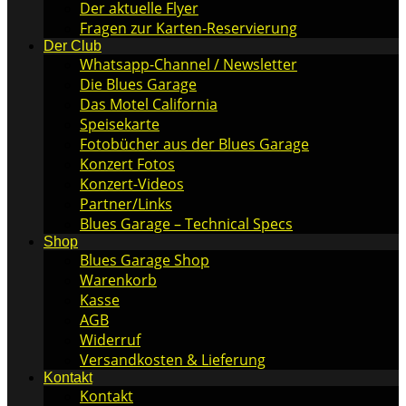
Der aktuelle Flyer
Fragen zur Karten-Reservierung
Der Club
Whatsapp-Channel / Newsletter
Die Blues Garage
Das Motel California
Speisekarte
Fotobücher aus der Blues Garage
Konzert Fotos
Konzert-Videos
Partner/Links
Blues Garage – Technical Specs
Shop
Blues Garage Shop
Warenkorb
Kasse
AGB
Widerruf
Versandkosten & Lieferung
Kontakt
Kontakt