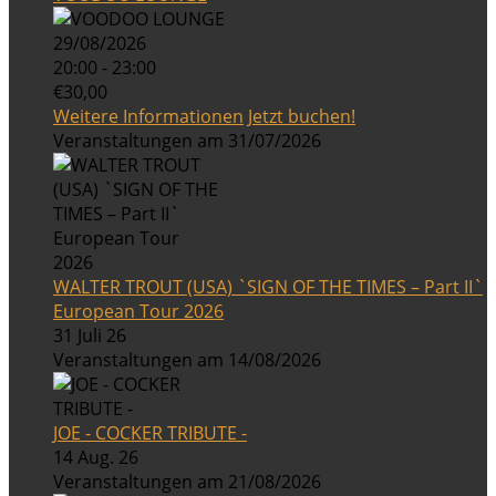
29/08/2026
20:00 - 23:00
€30,00
Weitere Informationen
Jetzt buchen!
Veranstaltungen am 31/07/2026
WALTER TROUT (USA) `SIGN OF THE TIMES – Part II`
European Tour 2026
31 Juli 26
Veranstaltungen am 14/08/2026
JOE - COCKER TRIBUTE -
14 Aug. 26
Veranstaltungen am 21/08/2026