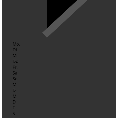
Mo.
Di.
Mi.
Do.
Fr.
Sa.
So.
M
D
M
D
F
S