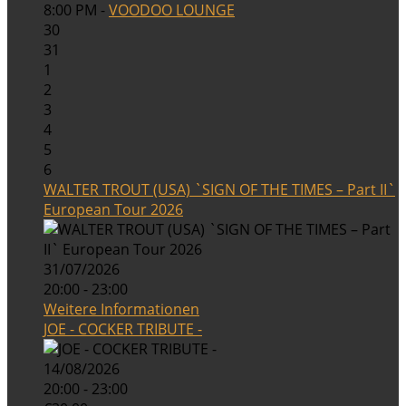
8:00 PM -
VOODOO LOUNGE
30
31
1
2
3
4
5
6
WALTER TROUT (USA) `SIGN OF THE TIMES – Part II`
European Tour 2026
31/07/2026
20:00 - 23:00
Weitere Informationen
JOE - COCKER TRIBUTE -
14/08/2026
20:00 - 23:00