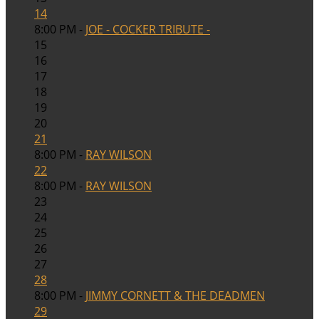
14
8:00 PM -
JOE - COCKER TRIBUTE -
15
16
17
18
19
20
21
8:00 PM -
RAY WILSON
22
8:00 PM -
RAY WILSON
23
24
25
26
27
28
8:00 PM -
JIMMY CORNETT & THE DEADMEN
29