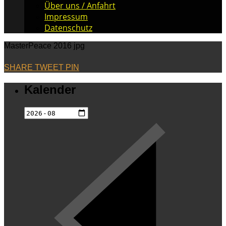
Über uns / Anfahrt
Impressum
Datenschutz
MasterPeace 2016 jpg
SHARE
TWEET
PIN
Kalender