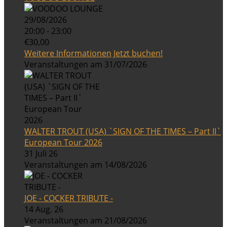
29/08/2026
20:00 - 23:00
€30,00
Weitere Informationen
Jetzt buchen!
Veranstaltungen am 31/07/2026
WALTER TROUT (USA) `SIGN OF THE TIMES – Part II`
European Tour 2026
31 Juli 26
Veranstaltungen am 14/08/2026
JOE - COCKER TRIBUTE -
14 Aug. 26
Veranstaltungen am 21/08/2026