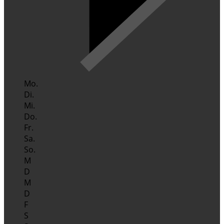
Mo.
Di.
Mi.
Do.
Fr.
Sa.
So.
M
D
M
D
F
S