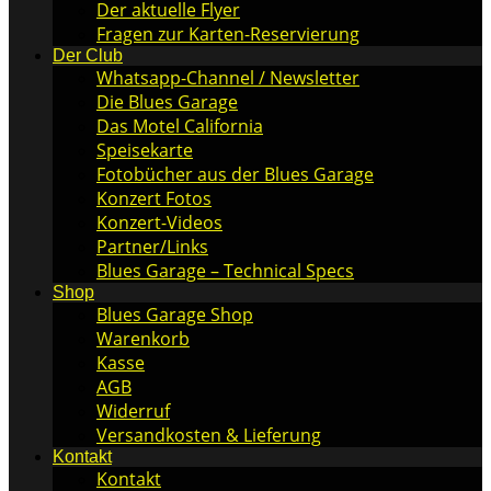
Der aktuelle Flyer
Fragen zur Karten-Reservierung
Der Club
Whatsapp-Channel / Newsletter
Die Blues Garage
Das Motel California
Speisekarte
Fotobücher aus der Blues Garage
Konzert Fotos
Konzert-Videos
Partner/Links
Blues Garage – Technical Specs
Shop
Blues Garage Shop
Warenkorb
Kasse
AGB
Widerruf
Versandkosten & Lieferung
Kontakt
Kontakt