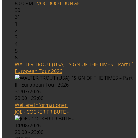
8:00 PM -
VOODOO LOUNGE
30
31
1
2
3
4
5
6
WALTER TROUT (USA) `SIGN OF THE TIMES – Part II`
European Tour 2026
31/07/2026
20:00 - 23:00
Weitere Informationen
JOE - COCKER TRIBUTE -
14/08/2026
20:00 - 23:00