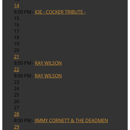
14
8:00 PM -
JOE - COCKER TRIBUTE -
15
16
17
18
19
20
21
8:00 PM -
RAY WILSON
22
8:00 PM -
RAY WILSON
23
24
25
26
27
28
8:00 PM -
JIMMY CORNETT & THE DEADMEN
29