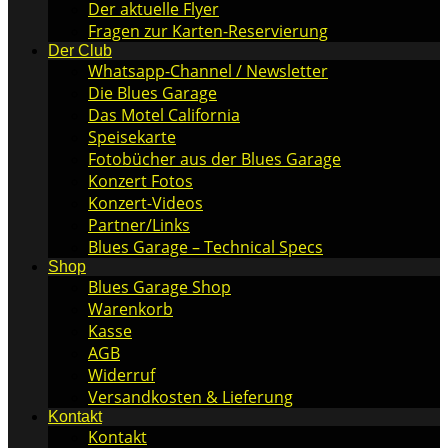
Der aktuelle Flyer
Fragen zur Karten-Reservierung
Der Club
Whatsapp-Channel / Newsletter
Die Blues Garage
Das Motel California
Speisekarte
Fotobücher aus der Blues Garage
Konzert Fotos
Konzert-Videos
Partner/Links
Blues Garage – Technical Specs
Shop
Blues Garage Shop
Warenkorb
Kasse
AGB
Widerruf
Versandkosten & Lieferung
Kontakt
Kontakt