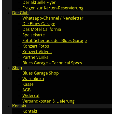
Der aktuelle Flyer
Fragen zur Karten-Reservierung
Der Club
Whatsapp-Channel / Newsletter
Die Blues Garage
Das Motel California
Speisekarte
Fotobücher aus der Blues Garage
Konzert Fotos
Konzert-Videos
Partner/Links
Blues Garage – Technical Specs
Shop
Blues Garage Shop
Warenkorb
Kasse
AGB
Widerruf
Versandkosten & Lieferung
Kontakt
Kontakt