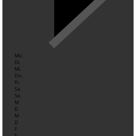
Mo.
Di.
Mi.
Do.
Fr.
Sa.
So.
M
D
M
D
F
S