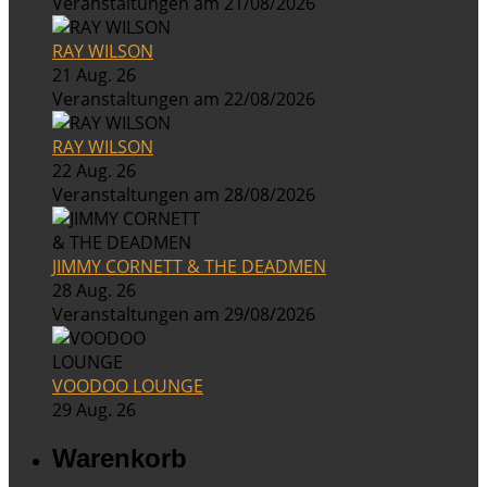
Veranstaltungen am 21/08/2026
RAY WILSON
21 Aug. 26
Veranstaltungen am 22/08/2026
RAY WILSON
22 Aug. 26
Veranstaltungen am 28/08/2026
JIMMY CORNETT & THE DEADMEN
28 Aug. 26
Veranstaltungen am 29/08/2026
VOODOO LOUNGE
29 Aug. 26
Warenkorb