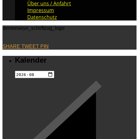
Über uns / Anfahrt
Impressum
Datenschutz
demonseye_schriftzug_logo
SHARE
TWEET
PIN
Kalender