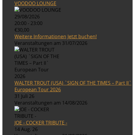
VOODOO LOUNGE
29/08/2026
20:00 - 23:00
€30,00
Weitere Informationen
Jetzt buchen!
Veranstaltungen am 31/07/2026
WALTER TROUT (USA) `SIGN OF THE TIMES – Part II`
European Tour 2026
31 Juli 26
Veranstaltungen am 14/08/2026
JOE - COCKER TRIBUTE -
14 Aug. 26