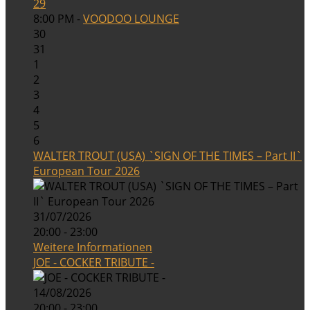
29
8:00 PM -
VOODOO LOUNGE
30
31
1
2
3
4
5
6
WALTER TROUT (USA) `SIGN OF THE TIMES – Part II`
European Tour 2026
31/07/2026
20:00 - 23:00
Weitere Informationen
JOE - COCKER TRIBUTE -
14/08/2026
20:00 - 23:00