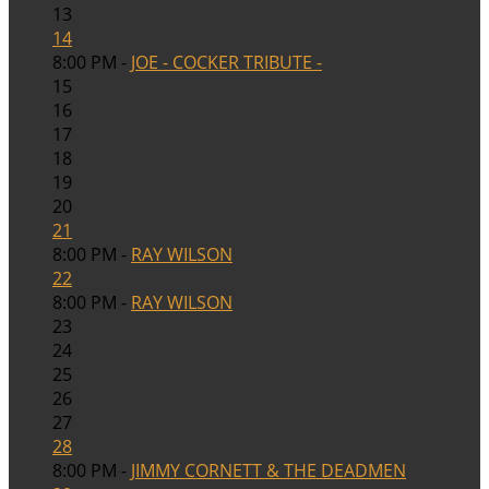
13
14
8:00 PM -
JOE - COCKER TRIBUTE -
15
16
17
18
19
20
21
8:00 PM -
RAY WILSON
22
8:00 PM -
RAY WILSON
23
24
25
26
27
28
8:00 PM -
JIMMY CORNETT & THE DEADMEN