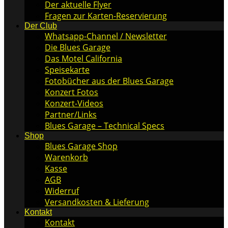
Der aktuelle Flyer
Fragen zur Karten-Reservierung
Der Club
Whatsapp-Channel / Newsletter
Die Blues Garage
Das Motel California
Speisekarte
Fotobücher aus der Blues Garage
Konzert Fotos
Konzert-Videos
Partner/Links
Blues Garage – Technical Specs
Shop
Blues Garage Shop
Warenkorb
Kasse
AGB
Widerruf
Versandkosten & Lieferung
Kontakt
Kontakt