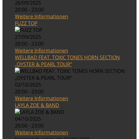
26/09/2025
20:00 - 23:00
Weitere Informationen
FUZZ TOP
27/09/2025
20:00 - 23:00
Weitere Informationen
WELLBAD FEAT. TOXIC TONES HORN SECTION
„OYSTER & PEARL TOUR“
02/10/2025
20:00 - 23:00
Weitere Informationen
LAYLA ZOE & BAND
04/10/2025
20:00 - 23:00
Weitere Informationen