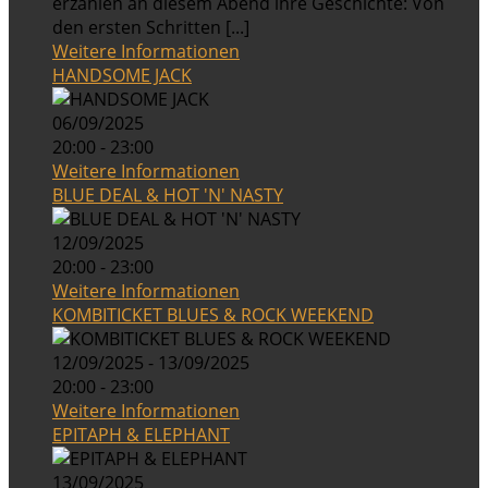
erzählen an diesem Abend ihre Geschichte: Von
den ersten Schritten [...]
Weitere Informationen
HANDSOME JACK
06/09/2025
20:00 - 23:00
Weitere Informationen
BLUE DEAL & HOT 'N' NASTY
12/09/2025
20:00 - 23:00
Weitere Informationen
KOMBITICKET BLUES & ROCK WEEKEND
12/09/2025 - 13/09/2025
20:00 - 23:00
Weitere Informationen
EPITAPH & ELEPHANT
13/09/2025