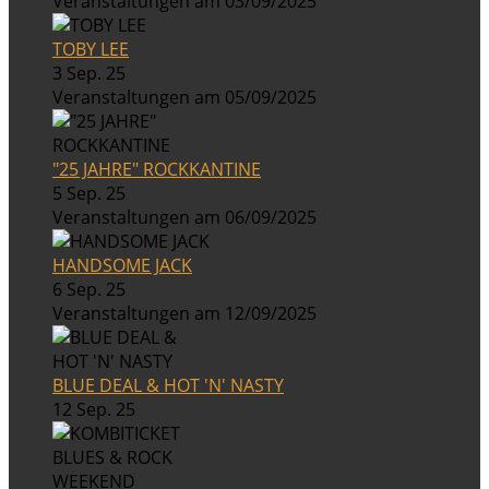
Veranstaltungen am 03/09/2025
TOBY LEE
3 Sep. 25
Veranstaltungen am 05/09/2025
"25 JAHRE" ROCKKANTINE
5 Sep. 25
Veranstaltungen am 06/09/2025
HANDSOME JACK
6 Sep. 25
Veranstaltungen am 12/09/2025
BLUE DEAL & HOT 'N' NASTY
12 Sep. 25