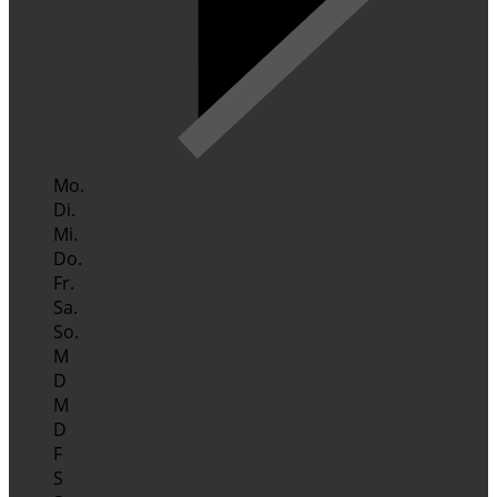
Mo.
Di.
Mi.
Do.
Fr.
Sa.
So.
M
D
M
D
F
S