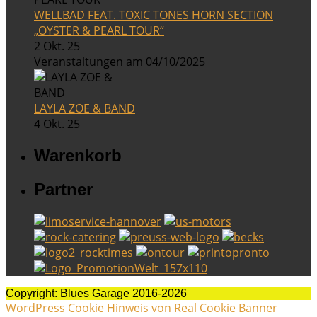
WELLBAD FEAT. TOXIC TONES HORN SECTION
„OYSTER & PEARL TOUR“
2 Okt. 25
Veranstaltungen am 04/10/2025
LAYLA ZOE & BAND
4 Okt. 25
Warenkorb
Partner
Copyright: Blues Garage 2016-2026
WordPress Cookie Hinweis von Real Cookie Banner