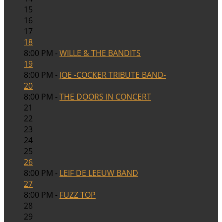
15
16
17
18
8:00 PM -
WILLE & THE BANDITS
19
8:00 PM -
JOE -COCKER TRIBUTE BAND-
20
8:00 PM -
THE DOORS IN CONCERT
21
22
23
24
25
26
8:00 PM -
LEIF DE LEEUW BAND
27
8:00 PM -
FUZZ TOP
28
29