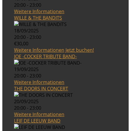
20:00 - 23:00
Weitere Informationen
WILLE & THE BANDITS
18/09/2025
20:00 - 23:00
€30,00
Weitere Informationen
Jetzt buchen!
JOE -COCKER TRIBUTE BAND-
19/09/2025
20:00 - 23:00
Weitere Informationen
THE DOORS IN CONCERT
20/09/2025
20:00 - 23:00
Weitere Informationen
LEIF DE LEEUW BAND