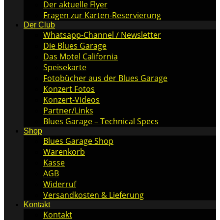
Der aktuelle Flyer
Fragen zur Karten-Reservierung
Der Club
Whatsapp-Channel / Newsletter
Die Blues Garage
Das Motel California
Speisekarte
Fotobücher aus der Blues Garage
Konzert Fotos
Konzert-Videos
Partner/Links
Blues Garage – Technical Specs
Shop
Blues Garage Shop
Warenkorb
Kasse
AGB
Widerruf
Versandkosten & Lieferung
Kontakt
Kontakt