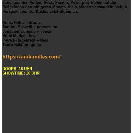
daher aus den Vollen. Rock, Fusion, Powerplay treffen auf die
Reflexionen den ruhigeren Monate, die Visionen verwandeln sich in
Perspektiven. Der Kaktus setzt Blüten an.
Anika Nilles – drums
Santino Scavelli – percussion
Jonathan Cuniado – ebass
Hilde Müller – keys
Patrick Rugebregt – keys
Tooru Sakurai- guitar
https://anikanilles.com/
DOORS: 18 UHR
SHOWTIME: 20 UHR