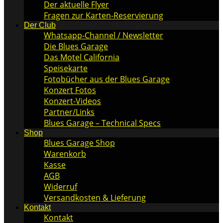
Der aktuelle Flyer
Fragen zur Karten-Reservierung
Der Club
Whatsapp-Channel / Newsletter
Die Blues Garage
Das Motel California
Speisekarte
Fotobücher aus der Blues Garage
Konzert Fotos
Konzert-Videos
Partner/Links
Blues Garage – Technical Specs
Shop
Blues Garage Shop
Warenkorb
Kasse
AGB
Widerruf
Versandkosten & Lieferung
Kontakt
Kontakt