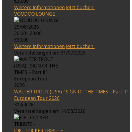
€30,00
Weitere Informationen
Jetzt buchen!
VOODOO LOUNGE
29/08/2026
20:00 - 23:00
€30,00
Weitere Informationen
Jetzt buchen!
Veranstaltungen am 31/07/2026
WALTER TROUT (USA) `SIGN OF THE TIMES – Part II`
European Tour 2026
31 Juli 26
Veranstaltungen am 14/08/2026
JOE - COCKER TRIBUTE -