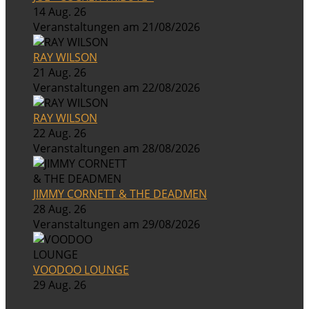
14 Aug. 26
Veranstaltungen am 21/08/2026
RAY WILSON
21 Aug. 26
Veranstaltungen am 22/08/2026
RAY WILSON
22 Aug. 26
Veranstaltungen am 28/08/2026
JIMMY CORNETT & THE DEADMEN
28 Aug. 26
Veranstaltungen am 29/08/2026
VOODOO LOUNGE
29 Aug. 26