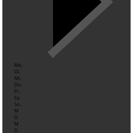
Mo.
Di.
Mi.
Do.
Fr.
Sa.
So.
M
D
M
D