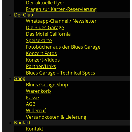
Der aktuelle Flyer
Fragen zur Karten-Reservierung
Der Club
Whatsapp-Channel / Newsletter
Die Blues Garage
Das Motel California
Speisekarte
Fotobücher aus der Blues Garage
Konzert Fotos
Konzert-Videos
Partner/Links
Blues Garage – Technical Specs
Shop
Blues Garage Shop
Warenkorb
Kasse
AGB
Widerruf
Versandkosten & Lieferung
Kontakt
Kontakt