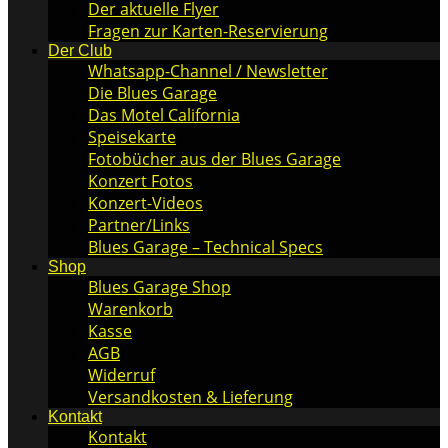
Der aktuelle Flyer
Fragen zur Karten-Reservierung
Der Club
Whatsapp-Channel / Newsletter
Die Blues Garage
Das Motel California
Speisekarte
Fotobücher aus der Blues Garage
Konzert Fotos
Konzert-Videos
Partner/Links
Blues Garage – Technical Specs
Shop
Blues Garage Shop
Warenkorb
Kasse
AGB
Widerruf
Versandkosten & Lieferung
Kontakt
Kontakt