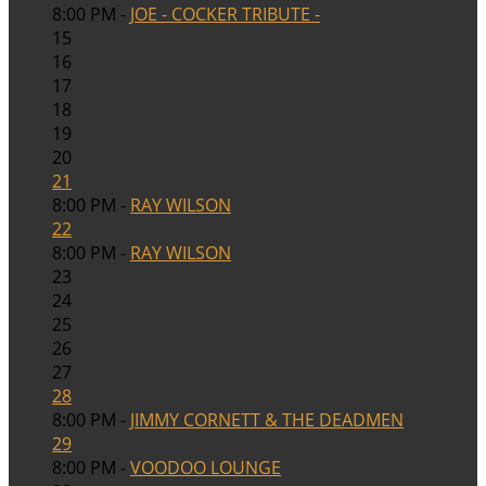
8:00 PM -
JOE - COCKER TRIBUTE -
15
16
17
18
19
20
21
8:00 PM -
RAY WILSON
22
8:00 PM -
RAY WILSON
23
24
25
26
27
28
8:00 PM -
JIMMY CORNETT & THE DEADMEN
29
8:00 PM -
VOODOO LOUNGE