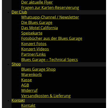
Der aktuelle Flyer
Fragen zur Karten-Reservierung
Der Club
Whatsapp-Channel / Newsletter
Die Blues Garage
Das Motel California
Speisekarte
Fotobücher aus der Blues Garage
Konzert Fotos
Konzert-Videos
Partner/Links
Blues Garage – Technical Specs
Shop
Blues Garage Shop
Warenkorb
Kasse
AGB
Widerruf
Versandkosten & Lieferung
Kontakt
Kontakt