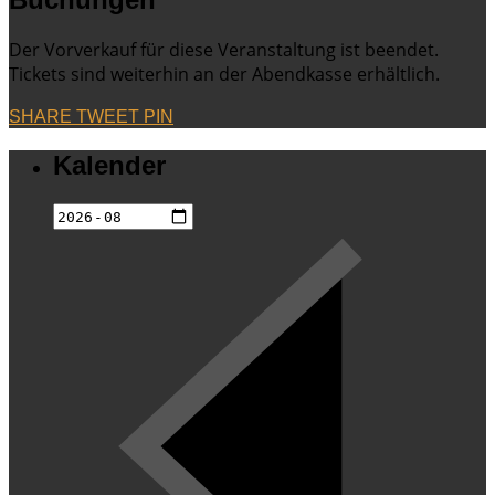
Der Vorverkauf für diese Veranstaltung ist beendet.
Tickets sind weiterhin an der Abendkasse erhältlich.
SHARE
TWEET
PIN
Kalender