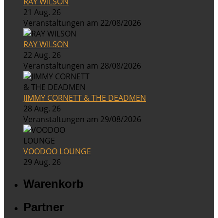
RAY WILSON
21 Aug. 26
Veranstaltungen am 22/08/2026
RAY WILSON
22 Aug. 26
Veranstaltungen am 28/08/2026
JIMMY CORNETT & THE DEADMEN
28 Aug. 26
Veranstaltungen am 29/08/2026
VOODOO LOUNGE
29 Aug. 26
Warenkorb
Partner