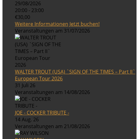
29/08/2026
20:00 - 23:00
€30,00
Weitere Informationen
Jetzt buchen!
Veranstaltungen am 31/07/2026
WALTER TROUT (USA) `SIGN OF THE TIMES – Part II`
European Tour 2026
31 Juli 26
Veranstaltungen am 14/08/2026
JOE - COCKER TRIBUTE -
14 Aug. 26
Veranstaltungen am 21/08/2026