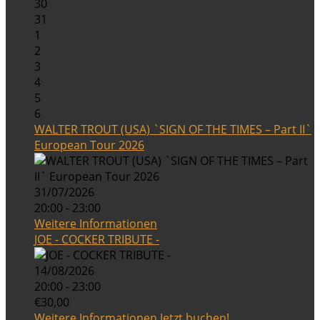
30
31
1
2
3
4
5
6
WALTER TROUT (USA) `SIGN OF THE TIMES – Part II`
European Tour 2026
31/07/2026
20:00 - 23:00
Weitere Informationen
JOE - COCKER TRIBUTE -
14/08/2026
20:00 - 23:00
€30,00
Weitere Informationen
Jetzt buchen!