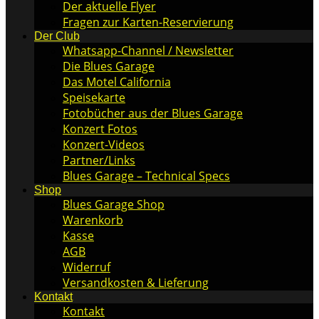
Der aktuelle Flyer
Fragen zur Karten-Reservierung
Der Club
Whatsapp-Channel / Newsletter
Die Blues Garage
Das Motel California
Speisekarte
Fotobücher aus der Blues Garage
Konzert Fotos
Konzert-Videos
Partner/Links
Blues Garage – Technical Specs
Shop
Blues Garage Shop
Warenkorb
Kasse
AGB
Widerruf
Versandkosten & Lieferung
Kontakt
Kontakt