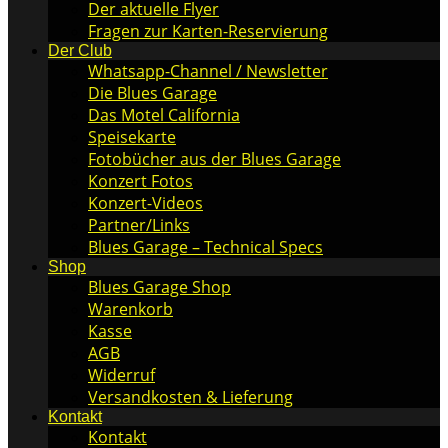
Der aktuelle Flyer
Fragen zur Karten-Reservierung
Der Club
Whatsapp-Channel / Newsletter
Die Blues Garage
Das Motel California
Speisekarte
Fotobücher aus der Blues Garage
Konzert Fotos
Konzert-Videos
Partner/Links
Blues Garage – Technical Specs
Shop
Blues Garage Shop
Warenkorb
Kasse
AGB
Widerruf
Versandkosten & Lieferung
Kontakt
Kontakt