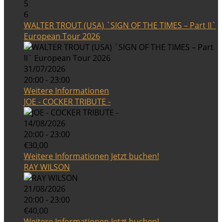
5
6
WALTER TROUT (USA) `SIGN OF THE TIMES – Part II`
European Tour 2026
31/07/2026
20:00 - 23:00
Weitere Informationen
JOE - COCKER TRIBUTE -
14/08/2026
20:00 - 23:00
€30,00
Weitere Informationen
Jetzt buchen!
RAY WILSON
21/08/2026
20:00 - 23:00
€40,00
Weitere Informationen
Jetzt buchen!