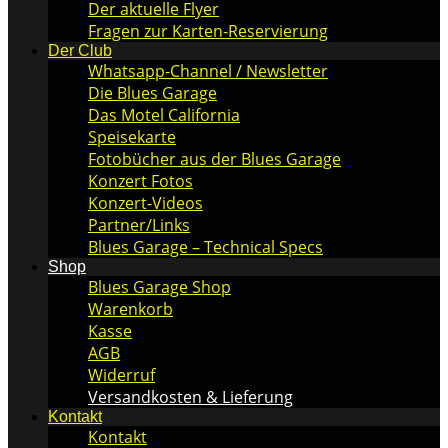
Der aktuelle Flyer
Fragen zur Karten-Reservierung
Der Club
Whatsapp-Channel / Newsletter
Die Blues Garage
Das Motel California
Speisekarte
Fotobücher aus der Blues Garage
Konzert Fotos
Konzert-Videos
Partner/Links
Blues Garage – Technical Specs
Shop
Blues Garage Shop
Warenkorb
Kasse
AGB
Widerruf
Versandkosten & Lieferung
Kontakt
Kontakt