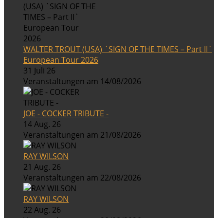
WALTER TROUT (USA) `SIGN OF THE TIMES – Part II`
European Tour 2026
31 Juli 26
Veranstaltungen am 14/08/2026
JOE - COCKER TRIBUTE -
14 Aug. 26
Veranstaltungen am 21/08/2026
RAY WILSON
21 Aug. 26
Veranstaltungen am 22/08/2026
RAY WILSON
22 Aug. 26