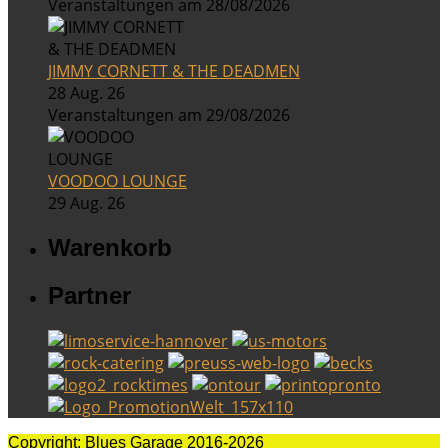
Veranstaltungen am 28/08/2026
JIMMY CORNETT & THE DEADMEN
28 Aug. 26
Veranstaltungen am 29/08/2026
VOODOO LOUNGE
29 Aug. 26
Warenkorb
Partner
Copyright: Blues Garage 2016-2026