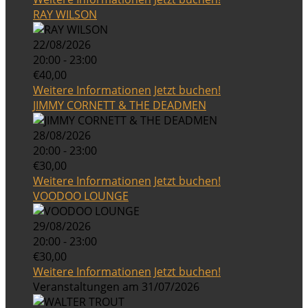
RAY WILSON
22/08/2026
20:00 - 23:00
€40,00
Weitere Informationen
Jetzt buchen!
JIMMY CORNETT & THE DEADMEN
28/08/2026
20:00 - 23:00
€30,00
Weitere Informationen
Jetzt buchen!
VOODOO LOUNGE
29/08/2026
20:00 - 23:00
€30,00
Weitere Informationen
Jetzt buchen!
Veranstaltungen am 31/07/2026