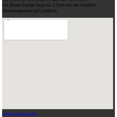
Die Blues Garage liegt nur 2,5 km von der Ausfahrt
Grossburgwedel (A7) entfernt
.
Größere Kartenansicht