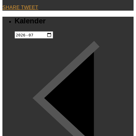
SHARE
TWEET
Kalender