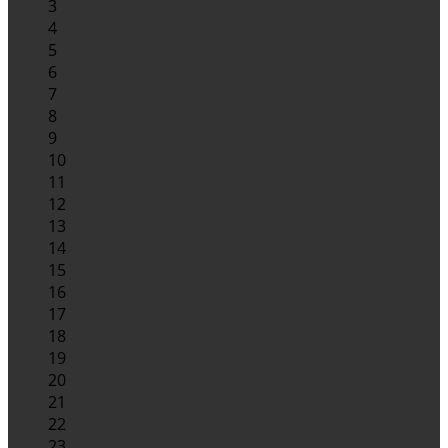
3
4
5
6
7
8
9
10
11
12
13
14
15
16
17
18
19
20
21
22
23