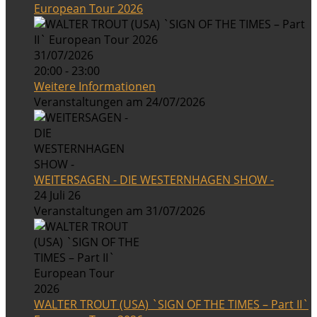
European Tour 2026
31/07/2026
20:00 - 23:00
Weitere Informationen
Veranstaltungen am 24/07/2026
WEITERSAGEN - DIE WESTERNHAGEN SHOW -
24 Juli 26
Veranstaltungen am 31/07/2026
WALTER TROUT (USA) `SIGN OF THE TIMES – Part II`