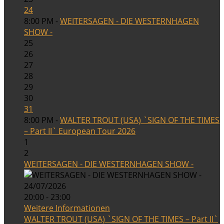
24
8:00 PM -
WEITERSAGEN - DIE WESTERNHAGEN
SHOW -
25
26
27
28
29
30
31
8:00 PM -
WALTER TROUT (USA) `SIGN OF THE TIMES
– Part II` European Tour 2026
1
2
WEITERSAGEN - DIE WESTERNHAGEN SHOW -
24/07/2026
20:00 - 23:00
Weitere Informationen
WALTER TROUT (USA) `SIGN OF THE TIMES – Part II`