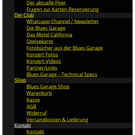
Der aktuelle Flyer
Fragen zur Karten-Reservierung
Der Club
Whatsapp-Channel / Newsletter
Die Blues Garage
Das Motel California
Speisekarte
Fotobücher aus der Blues Garage
Konzert Fotos
Konzert-Videos
Partner/Links
Blues Garage – Technical Specs
Shop
Blues Garage Shop
Warenkorb
Kasse
AGB
Widerruf
Versandkosten & Lieferung
Kontakt
Kontakt