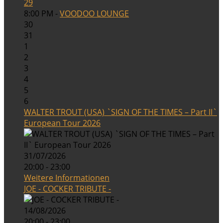
29
8:00 PM -
VOODOO LOUNGE
30
31
1
2
3
4
5
6
WALTER TROUT (USA) `SIGN OF THE TIMES – Part II`
European Tour 2026
31/07/2026
20:00 - 23:00
Weitere Informationen
JOE - COCKER TRIBUTE -
14/08/2026
20:00 - 23:00