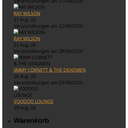
Veranstaltungen am 21/08/2026
RAY WILSON
21 Aug. 26
Veranstaltungen am 22/08/2026
RAY WILSON
22 Aug. 26
Veranstaltungen am 28/08/2026
JIMMY CORNETT & THE DEADMEN
28 Aug. 26
Veranstaltungen am 29/08/2026
VOODOO LOUNGE
29 Aug. 26
Warenkorb