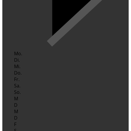
Mo.
Di.
Mi.
Do.
Fr.
Sa.
So.
M
D
M
D
F
S