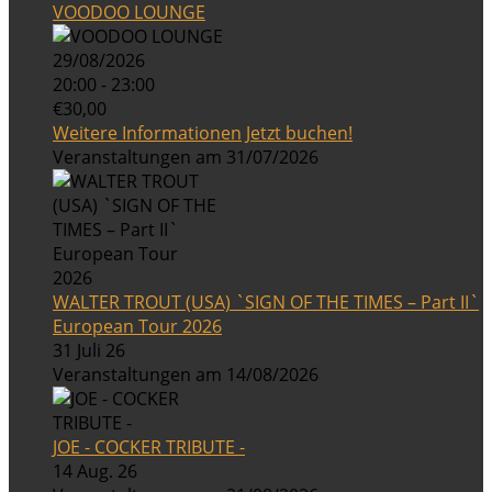
VOODOO LOUNGE
29/08/2026
20:00 - 23:00
€30,00
Weitere Informationen
Jetzt buchen!
Veranstaltungen am 31/07/2026
WALTER TROUT (USA) `SIGN OF THE TIMES – Part II`
European Tour 2026
31 Juli 26
Veranstaltungen am 14/08/2026
JOE - COCKER TRIBUTE -
14 Aug. 26