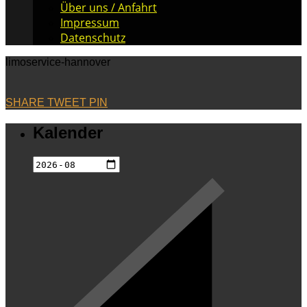
Über uns / Anfahrt
Impressum
Datenschutz
limoservice-hannover
SHARE
TWEET
PIN
Kalender