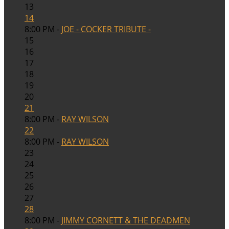
13
14
8:00 PM -
JOE - COCKER TRIBUTE -
15
16
17
18
19
20
21
8:00 PM -
RAY WILSON
22
8:00 PM -
RAY WILSON
23
24
25
26
27
28
8:00 PM -
JIMMY CORNETT & THE DEADMEN