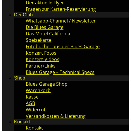
Der aktuelle Flyer
Fragen zur Karten-Reservierung
Der Club
Whatsapp-Channel / Newsletter
Die Blues Garage
Das Motel California
Speisekarte
Fotobücher aus der Blues Garage
Konzert Fotos
Konzert-Videos
Partner/Links
Blues Garage – Technical Specs
Shop
Blues Garage Shop
Warenkorb
Kasse
AGB
Widerruf
Versandkosten & Lieferung
Kontakt
Kontakt