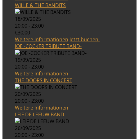
WILLE & THE BANDITS
18/09/2025
20:00 - 23:00
€30,00
Weitere Informationen
Jetzt buchen!
JOE -COCKER TRIBUTE BAND-
19/09/2025
20:00 - 23:00
Weitere Informationen
THE DOORS IN CONCERT
20/09/2025
20:00 - 23:00
Weitere Informationen
LEIF DE LEEUW BAND
26/09/2025
20:00 - 23:00