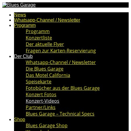
News
Whatsapp-Channel / Newsletter
Programm
Programm
Konzertliste
Der aktuelle Flyer
Fragen zur Karten-Reservierung
Der Club
Whatsapp-Channel / Newsletter
Die Blues Garage
Das Motel California
Speisekarte
Fotobücher aus der Blues Garage
Konzert Fotos
Konzert-Videos
Partner/Links
Blues Garage – Technical Specs
Shop
Blues Garage Shop