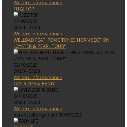
Weitere Informationen
FUZZ TOP
27/09/2025
20:00 - 23:00
Weitere Informationen
WELLBAD FEAT. TOXIC TONES HORN SECTION
„OYSTER & PEARL TOUR“
02/10/2025
20:00 - 23:00
Weitere Informationen
LAYLA ZOE & BAND
04/10/2025
20:00 - 23:00
Weitere Informationen
Veranstaltungen am 03/09/2025