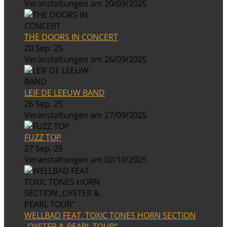
Veranstaltungen am 20/09/2025
THE DOORS IN CONCERT
20 Sep. 25
Veranstaltungen am 26/09/2025
LEIF DE LEEUW BAND
26 Sep. 25
Veranstaltungen am 27/09/2025
FUZZ TOP
27 Sep. 25
Veranstaltungen am 02/10/2025
WELLBAD FEAT. TOXIC TONES HORN SECTION
„OYSTER & PEARL TOUR“