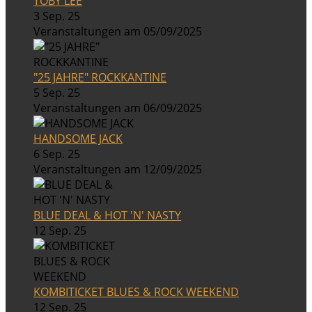
TOBY LEE
3 Sep. 25
Veranstaltungen am 05/09/2025
"25 JAHRE" ROCKKANTINE
5 Sep. 25
Veranstaltungen am 06/09/2025
HANDSOME JACK
6 Sep. 25
Veranstaltungen am 12/09/2025
BLUE DEAL & HOT 'N' NASTY
12 Sep. 25
KOMBITICKET BLUES & ROCK WEEKEND
12 Sep. 25