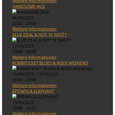
Weitere Informationen
HANDSOME JACK
06/09/2025
20:00 - 23:00
Weitere Informationen
BLUE DEAL & HOT 'N' NASTY
12/09/2025
20:00 - 23:00
Weitere Informationen
KOMBITICKET BLUES & ROCK WEEKEND
12/09/2025 - 13/09/2025
20:00 - 23:00
Weitere Informationen
EPITAPH & ELEPHANT
13/09/2025
20:00 - 23:00
Weitere Informationen