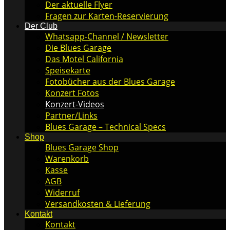
Der aktuelle Flyer
Fragen zur Karten-Reservierung
Der Club
Whatsapp-Channel / Newsletter
Die Blues Garage
Das Motel California
Speisekarte
Fotobücher aus der Blues Garage
Konzert Fotos
Konzert-Videos
Partner/Links
Blues Garage – Technical Specs
Shop
Blues Garage Shop
Warenkorb
Kasse
AGB
Widerruf
Versandkosten & Lieferung
Kontakt
Kontakt