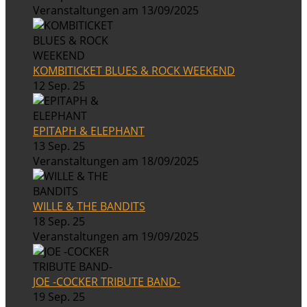
Veranstaltungen am 13/09/2025
KOMBITICKET BLUES & ROCK WEEKEND
12 Sep. 25
EPITAPH & ELEPHANT
13 Sep. 25
Veranstaltungen am 18/09/2025
WILLE & THE BANDITS
18 Sep. 25
Veranstaltungen am 19/09/2025
JOE -COCKER TRIBUTE BAND-
19 Sep. 25