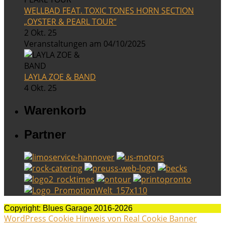
WELLBAD FEAT. TOXIC TONES HORN SECTION
„OYSTER & PEARL TOUR“
2 Okt. 25
Veranstaltungen am 04/10/2025
LAYLA ZOE & BAND
4 Okt. 25
Warenkorb
Partner
Copyright: Blues Garage 2016-2026
WordPress Cookie Hinweis von Real Cookie Banner