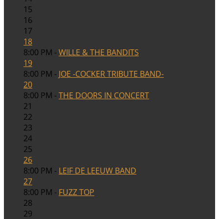
15
16
17
18
8:00 PM -
WILLE & THE BANDITS
19
8:00 PM -
JOE -COCKER TRIBUTE BAND-
20
8:00 PM -
THE DOORS IN CONCERT
21
22
23
24
25
26
8:00 PM -
LEIF DE LEEUW BAND
27
8:00 PM -
FUZZ TOP
28
29