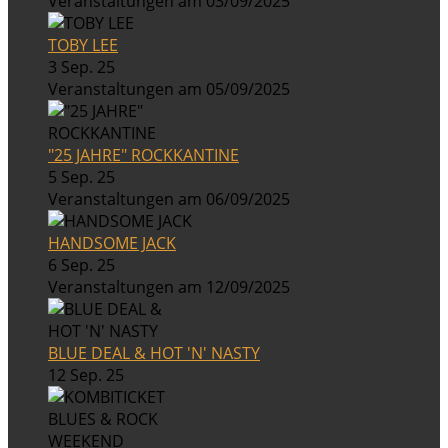
Veranstaltungen am 03/09/2025
TOBY LEE
3 Sep. 25
Veranstaltungen am 05/09/2025
"25 JAHRE" ROCKKANTINE
5 Sep. 25
Veranstaltungen am 06/09/2025
HANDSOME JACK
6 Sep. 25
Veranstaltungen am 12/09/2025
BLUE DEAL & HOT 'N' NASTY
12 Sep. 25