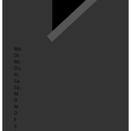
Mo.
Di.
Mi.
Do.
Fr.
Sa.
So.
M
D
M
D
F
S