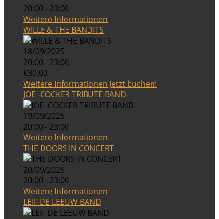
20:00 - 23:00
Weitere Informationen
WILLE & THE BANDITS
18/09/2025
20:00 - 23:00
€30,00
Weitere Informationen
Jetzt buchen!
JOE -COCKER TRIBUTE BAND-
19/09/2025
20:00 - 23:00
Weitere Informationen
THE DOORS IN CONCERT
20/09/2025
20:00 - 23:00
Weitere Informationen
LEIF DE LEEUW BAND