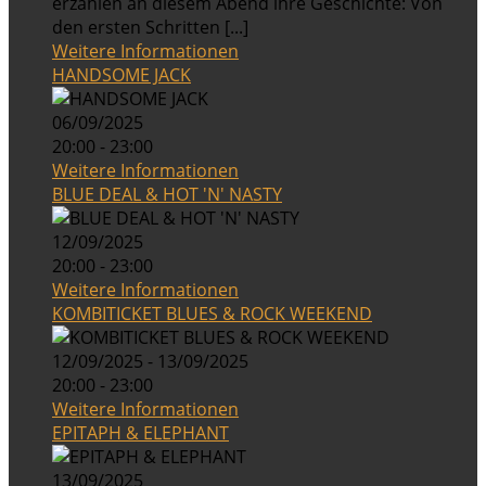
erzählen an diesem Abend ihre Geschichte: Von
den ersten Schritten [...]
Weitere Informationen
HANDSOME JACK
06/09/2025
20:00 - 23:00
Weitere Informationen
BLUE DEAL & HOT 'N' NASTY
12/09/2025
20:00 - 23:00
Weitere Informationen
KOMBITICKET BLUES & ROCK WEEKEND
12/09/2025 - 13/09/2025
20:00 - 23:00
Weitere Informationen
EPITAPH & ELEPHANT
13/09/2025