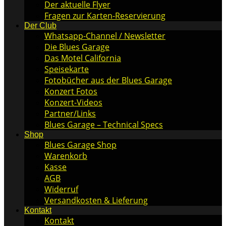
Der aktuelle Flyer
Fragen zur Karten-Reservierung
Der Club
Whatsapp-Channel / Newsletter
Die Blues Garage
Das Motel California
Speisekarte
Fotobücher aus der Blues Garage
Konzert Fotos
Konzert-Videos
Partner/Links
Blues Garage – Technical Specs
Shop
Blues Garage Shop
Warenkorb
Kasse
AGB
Widerruf
Versandkosten & Lieferung
Kontakt
Kontakt