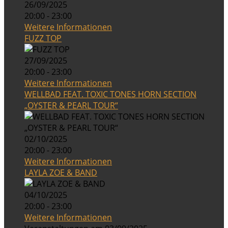
26/09/2025
20:00 - 23:00
Weitere Informationen
FUZZ TOP
27/09/2025
20:00 - 23:00
Weitere Informationen
WELLBAD FEAT. TOXIC TONES HORN SECTION
„OYSTER & PEARL TOUR“
02/10/2025
20:00 - 23:00
Weitere Informationen
LAYLA ZOE & BAND
04/10/2025
20:00 - 23:00
Weitere Informationen