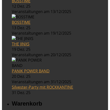
BOSSTIME
12 Dez. 25
Veranstaltungen am 13/12/2025
BOSSTIME
13 Dez. 25
Veranstaltungen am 19/12/2025
THE JINXS
19 Dez. 25
Veranstaltungen am 20/12/2025
PANIK POWER BAND
20 Dez. 25
Veranstaltungen am 31/12/2025
Silvester-Party mit ROCKKANTINE
31 Dez. 25
Warenkorb