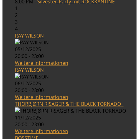
8:00 PM -
Silvester-Party mit ROCKKANTINE
1
2
3
4
RAY WILSON
05/12/2025
20:00 - 23:00
Weitere Informationen
RAY WILSON
06/12/2025
20:00 - 23:00
Weitere Informationen
THORBJØRN RISAGER & THE BLACK TORNADO
11/12/2025
20:00 - 23:00
Weitere Informationen
BOSSTIME