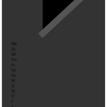
Mo.
Di.
Mi.
Do.
Fr.
Sa.
So.
M
D
M
D
F
S