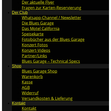
Der aktuelle Flyer
Fragen zur Karten-Reservierung
Der Club
Whatsapp-Channel / Newsletter
Die Blues Garage
Das Motel California
Speisekarte
Fotobücher aus der Blues Garage
Konzert Fotos
Konzert-Videos
Partner/Links
Blues Garage – Technical Specs
Shop
Blues Garage Shop
Warenkorb
Kasse
AGB
Widerruf
Versandkosten & Lieferung
Kontakt
Kontakt