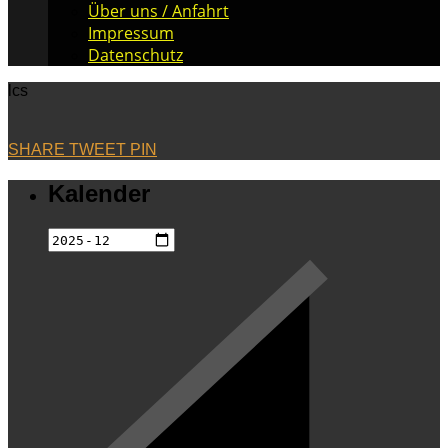
Über uns / Anfahrt
Impressum
Datenschutz
lcs
SHARE
TWEET
PIN
Kalender