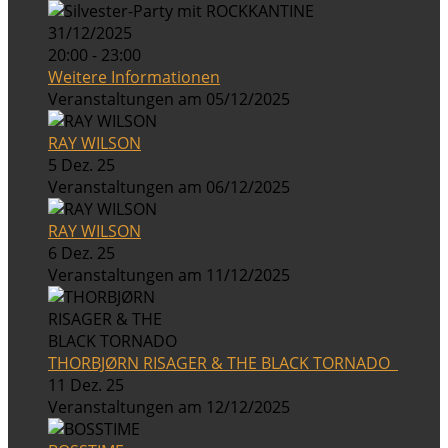
31/12/2025
20:00 - 23:00
Weitere Informationen
Veranstaltungen am 05/12/2025
RAY WILSON
5 Dez. 25
Veranstaltungen am 06/12/2025
RAY WILSON
6 Dez. 25
Veranstaltungen am 11/12/2025
THORBJØRN RISAGER & THE BLACK TORNADO
11 Dez. 25
Veranstaltungen am 12/12/2025