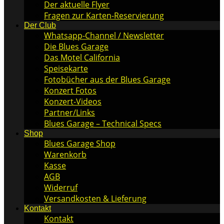
Der aktuelle Flyer
Fragen zur Karten-Reservierung
Der Club
Whatsapp-Channel / Newsletter
Die Blues Garage
Das Motel California
Speisekarte
Fotobücher aus der Blues Garage
Konzert Fotos
Konzert-Videos
Partner/Links
Blues Garage – Technical Specs
Shop
Blues Garage Shop
Warenkorb
Kasse
AGB
Widerruf
Versandkosten & Lieferung
Kontakt
Kontakt