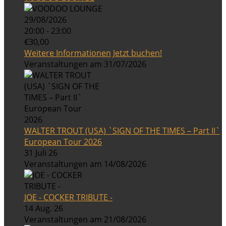
29/08/2026
20:00 - 23:00
€30,00
Weitere Informationen
Jetzt buchen!
Veranstaltungen am 31/07/2026
WALTER TROUT (USA) `SIGN OF THE TIMES – Part II`
European Tour 2026
31 Juli 26
Veranstaltungen am 14/08/2026
JOE - COCKER TRIBUTE -
14 Aug. 26
Veranstaltungen am 21/08/2026