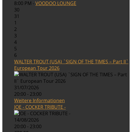
8:00 PM -
VOODOO LOUNGE
30
31
1
2
3
4
5
6
WALTER TROUT (USA) `SIGN OF THE TIMES – Part II`
European Tour 2026
31/07/2026
20:00 - 23:00
Weitere Informationen
JOE - COCKER TRIBUTE -
14/08/2026
20:00 - 23:00