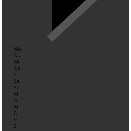
Mo.
Di.
Mi.
Do.
Fr.
Sa.
So.
M
D
M
D
F
S