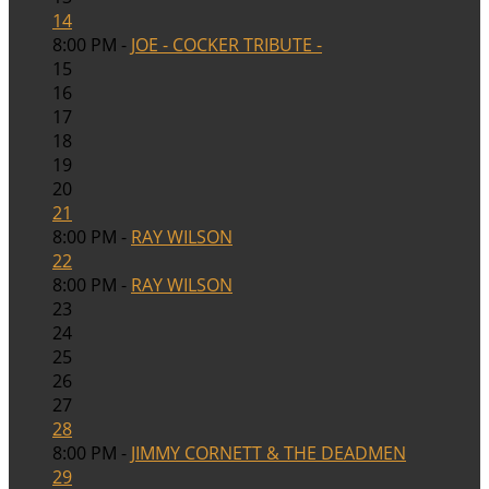
14
8:00 PM -
JOE - COCKER TRIBUTE -
15
16
17
18
19
20
21
8:00 PM -
RAY WILSON
22
8:00 PM -
RAY WILSON
23
24
25
26
27
28
8:00 PM -
JIMMY CORNETT & THE DEADMEN
29