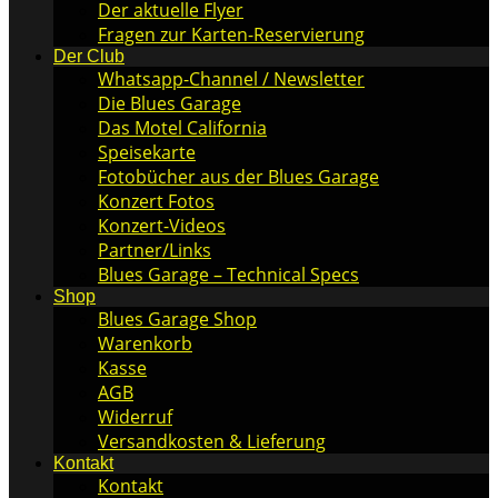
Der aktuelle Flyer
Fragen zur Karten-Reservierung
Der Club
Whatsapp-Channel / Newsletter
Die Blues Garage
Das Motel California
Speisekarte
Fotobücher aus der Blues Garage
Konzert Fotos
Konzert-Videos
Partner/Links
Blues Garage – Technical Specs
Shop
Blues Garage Shop
Warenkorb
Kasse
AGB
Widerruf
Versandkosten & Lieferung
Kontakt
Kontakt