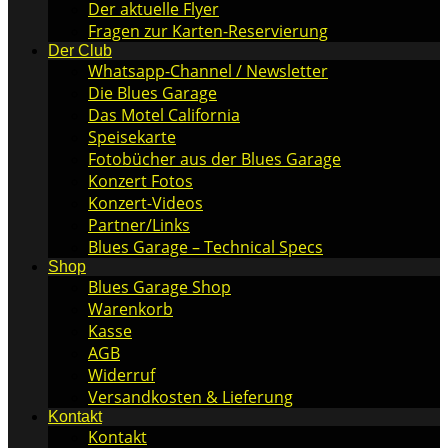
Der aktuelle Flyer
Fragen zur Karten-Reservierung
Der Club
Whatsapp-Channel / Newsletter
Die Blues Garage
Das Motel California
Speisekarte
Fotobücher aus der Blues Garage
Konzert Fotos
Konzert-Videos
Partner/Links
Blues Garage – Technical Specs
Shop
Blues Garage Shop
Warenkorb
Kasse
AGB
Widerruf
Versandkosten & Lieferung
Kontakt
Kontakt