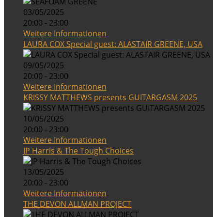
03/05/2025
20:00 - 23:00
Weitere Informationen
LAURA COX Special guest: ALASTAIR GREENE, USA
09/05/2025
20:00 - 23:00
Weitere Informationen
KRISSY MATTHEWS presents GUITARGASM 2025
10/05/2025
20:00 - 23:00
Weitere Informationen
JP Harris & The Tough Choices
13/05/2025
20:00 - 23:00
Weitere Informationen
THE DEVON ALLMAN PROJECT