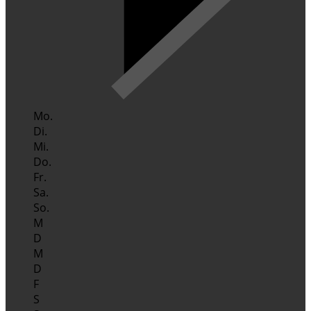
Mo.
Di.
Mi.
Do.
Fr.
Sa.
So.
M
D
M
D
F
S