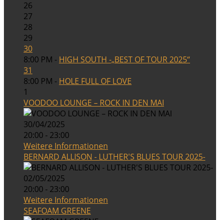
26
27
28
29
30
8:00 PM -
HIGH SOUTH -„BEST OF TOUR 2025“
31
8:00 PM -
HOLE FULL OF LOVE
1
VOODOO LOUNGE – ROCK IN DEN MAI
30/04/2025
20:00 - 23:00
Weitere Informationen
BERNARD ALLISON - LUTHER'S BLUES TOUR 2025-
02/05/2025
20:00 - 23:00
Weitere Informationen
SEAFOAM GREENE