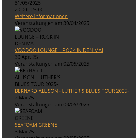
31/05/2025
20:00 - 23:00
Weitere Informationen
Veranstaltungen am 30/04/2025
VOODOO LOUNGE – ROCK IN DEN MAI
30 Apr. 25
Veranstaltungen am 02/05/2025
BERNARD ALLISON - LUTHER'S BLUES TOUR 2025-
2 Mai 25
Veranstaltungen am 03/05/2025
SEAFOAM GREENE
3 Mai 25