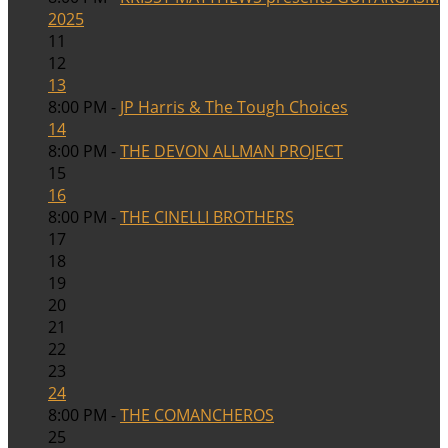
2025
11
12
13
8:00 PM -
JP Harris & The Tough Choices
14
8:00 PM -
THE DEVON ALLMAN PROJECT
15
16
8:00 PM -
THE CINELLI BROTHERS
17
18
19
20
21
22
23
24
8:00 PM -
THE COMANCHEROS
25