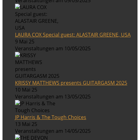
Veranstaltungen am 09/05/2025
LAURA COX Special guest: ALASTAIR GREENE, USA
9 Mai 25
Veranstaltungen am 10/05/2025
KRISSY MATTHEWS presents GUITARGASM 2025
10 Mai 25
Veranstaltungen am 13/05/2025
JP Harris & The Tough Choices
13 Mai 25
Veranstaltungen am 14/05/2025