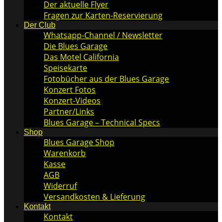
Der aktuelle Flyer
Fragen zur Karten-Reservierung
Der Club
Whatsapp-Channel / Newsletter
Die Blues Garage
Das Motel California
Speisekarte
Fotobücher aus der Blues Garage
Konzert Fotos
Konzert-Videos
Partner/Links
Blues Garage – Technical Specs
Shop
Blues Garage Shop
Warenkorb
Kasse
AGB
Widerruf
Versandkosten & Lieferung
Kontakt
Kontakt