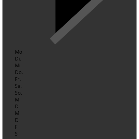
Mo.
Di.
Mi.
Do.
Fr.
Sa.
So.
M
D
M
D
F
S