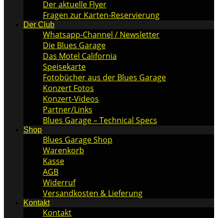
Der aktuelle Flyer
Fragen zur Karten-Reservierung
Der Club
Whatsapp-Channel / Newsletter
Die Blues Garage
Das Motel California
Speisekarte
Fotobücher aus der Blues Garage
Konzert Fotos
Konzert-Videos
Partner/Links
Blues Garage – Technical Specs
Shop
Blues Garage Shop
Warenkorb
Kasse
AGB
Widerruf
Versandkosten & Lieferung
Kontakt
Kontakt