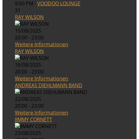
8:00 PM -
VOODOO LOUNGE
31
RAY WILSON
15/08/2025
20:00 - 23:00
Weitere Informationen
RAY WILSON
16/08/2025
20:00 - 23:00
Weitere Informationen
ANDREAS DIEHLMANN BAND
22/08/2025
20:00 - 23:00
Weitere Informationen
JIMMY CORNETT
23/08/2025