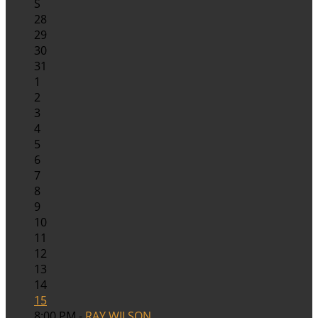
S
28
29
30
31
1
2
3
4
5
6
7
8
9
10
11
12
13
14
15
8:00 PM -
RAY WILSON